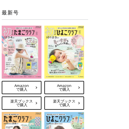
最新号
Amazon
Amazon
で購入
で購入
楽天ブックス
楽天ブックス
で購入
で購入