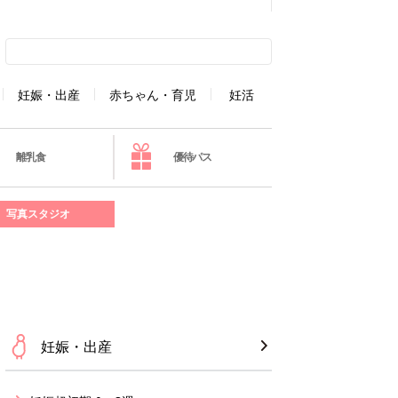
妊娠・出産
赤ちゃん・育児
妊活
離乳食
優待パス
写真スタジオ
妊娠・出産