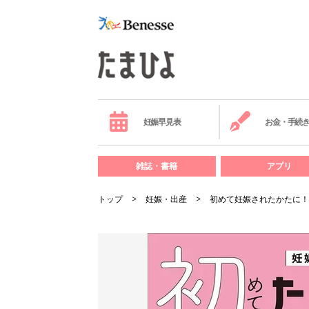
妊娠早見表
お金・手続
雑誌・書籍
アプリ
トップ
妊娠・出産
初めて妊娠されたかたに！