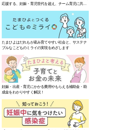
応援する、妊娠・育児世代を超え、チーム育児に共感
する社会を目指していきます。
たまひよはだれもが産み育てやすい社会と、サステナ
ブルなこどものミライの実現をめざします
妊娠・出産・育児にかかる費用やもらえる補助金・助
成金をわかりやすく解説！