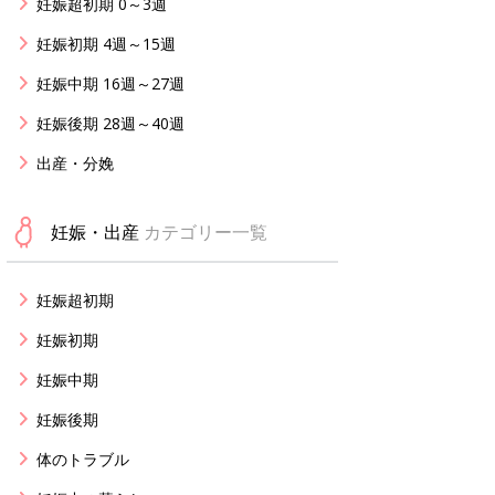
妊娠超初期 0～3週
妊娠初期 4週～15週
妊娠中期 16週～27週
妊娠後期 28週～40週
出産・分娩
妊娠・出産
カテゴリー一覧
妊娠超初期
妊娠初期
妊娠中期
妊娠後期
体のトラブル