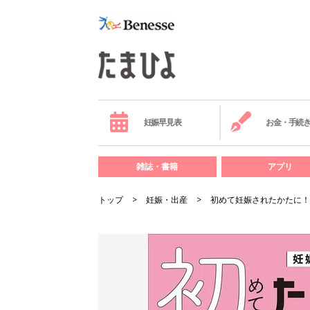
妊娠早見表
お金・手続
雑誌・書籍
アプリ
トップ
妊娠・出産
初めて妊娠されたかたに！