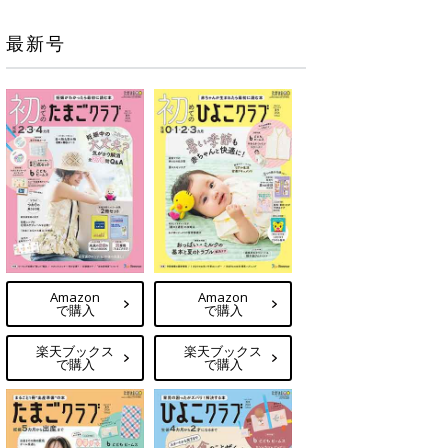
最新号
Amazon
Amazon
で購入
で購入
楽天ブックス
楽天ブックス
で購入
で購入