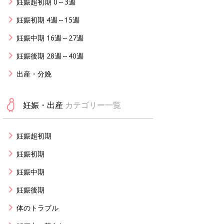
妊娠超初期 0～3週
妊娠初期 4週～15週
妊娠中期 16週～27週
妊娠後期 28週～40週
出産・分娩
妊娠・出産
カテゴリー一覧
妊娠超初期
妊娠初期
妊娠中期
妊娠後期
体のトラブル