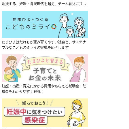
応援する、妊娠・育児世代を超え、チーム育児に共感
する社会を目指していきます。
たまひよはだれもが産み育てやすい社会と、サステナ
ブルなこどものミライの実現をめざします
妊娠・出産・育児にかかる費用やもらえる補助金・助
成金をわかりやすく解説！