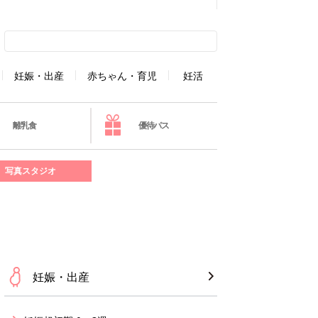
妊娠・出産
赤ちゃん・育児
妊活
離乳食
優待パス
写真スタジオ
妊娠・出産