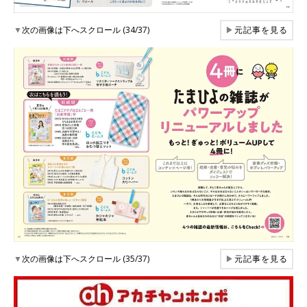
▼
次の画像は下へスクロール (34/37)
▶
元記事を見る
▼
次の画像は下へスクロール (35/37)
▶
元記事を見る