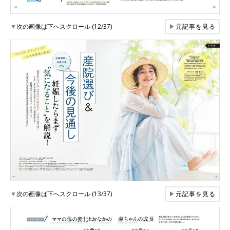
▼
次の画像は下へスクロール (12/37)
▶
元記事を見る
▼
次の画像は下へスクロール (13/37)
▶
元記事を見る