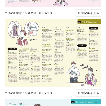
▼
次の画像は下へスクロール (16/37)
▶
元記事を見る
▼
次の画像は下へスクロール (17/37)
▶
元記事を見る