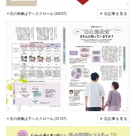
▼
次の画像は下へスクロール (30/37)
▶
元記事を見る
▼
次の画像は下へスクロール (31/37)
▶
元記事を見る