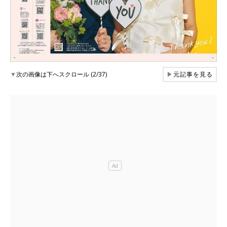
▼
次の画像は下へスクロール (2/37)
▶
元記事を見る