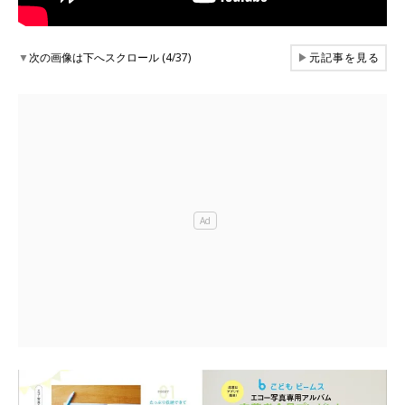
▼
次の画像は下へスクロール (4/37)
▶
元記事を見る