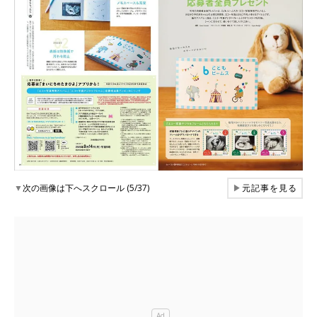
▼
次の画像は下へスクロール (5/37)
▶
元記事を見る