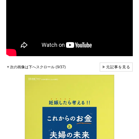
▼
次の画像は下へスクロール (9/37)
▶
元記事を見る