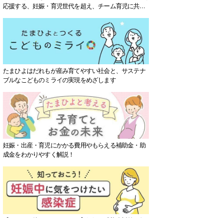
応援する、妊娠・育児世代を超え、チーム育児に共感
する社会を目指していきます。
たまひよはだれもが産み育てやすい社会と、サステナ
ブルなこどものミライの実現をめざします
妊娠・出産・育児にかかる費用やもらえる補助金・助
成金をわかりやすく解説！