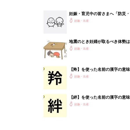
妊娠・育児中の皆さまへ「防災・
妊娠・出産
地震のとき妊婦が取るべき体勢は
妊娠・出産
【羚】を使った名前の漢字の意味
妊娠・出産
【絆】を使った名前の漢字の意味
妊娠・出産