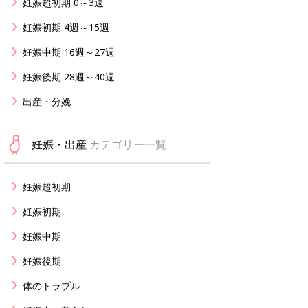
妊娠超初期 0～3週
妊娠初期 4週～15週
妊娠中期 16週～27週
妊娠後期 28週～40週
出産・分娩
妊娠・出産
カテゴリー一覧
妊娠超初期
妊娠初期
妊娠中期
妊娠後期
体のトラブル