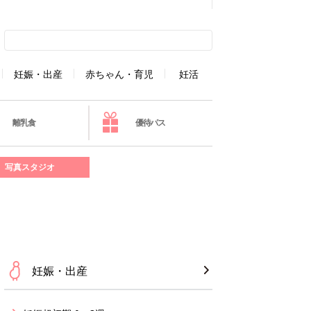
妊娠・出産
赤ちゃん・育児
妊活
離乳食
優待パス
写真スタジオ
妊娠・出産