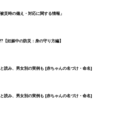
被災時の備え・対応に関する情報」
⁉︎【妊娠中の防災：身の守り方編】
と読み、男女別の実例も [赤ちゃんの名づけ・命名]
と読み、男女別の実例も [赤ちゃんの名づけ・命名]