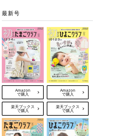
最新号
Amazon
Amazon
で購入
で購入
楽天ブックス
楽天ブックス
で購入
で購入