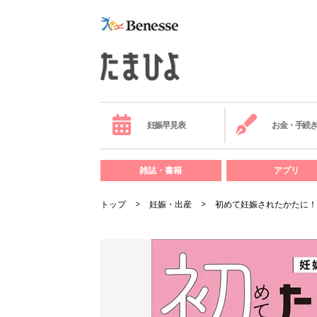
妊娠早見表
お金・手続
雑誌・書籍
アプリ
トップ
妊娠・出産
初めて妊娠されたかたに！