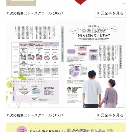
▼
次の画像は下へスクロール (30/37)
▶
元記事を見る
▼
次の画像は下へスクロール (31/37)
▶
元記事を見る