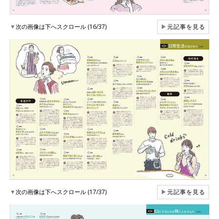
▼
次の画像は下へスクロール (16/37)
▶
元記事を見る
▼
次の画像は下へスクロール (17/37)
▶
元記事を見る