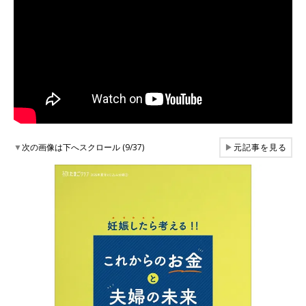
▼
次の画像は下へスクロール (9/37)
▶
元記事を見る