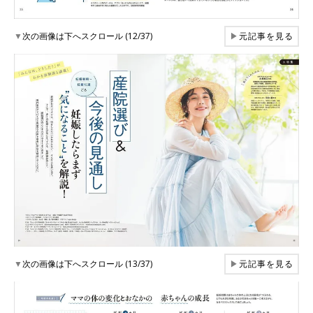
▼
次の画像は下へスクロール (12/37)
▶
元記事を見る
▼
次の画像は下へスクロール (13/37)
▶
元記事を見る