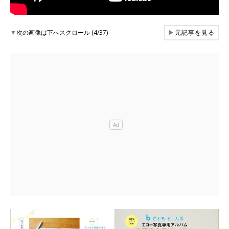
▼
次の画像は下へスクロール (4/37)
▶
元記事を見る