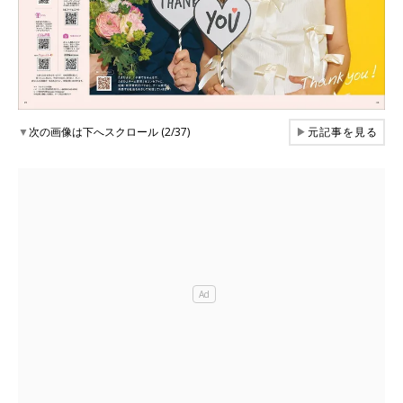
▼
次の画像は下へスクロール (2/37)
▶
元記事を見る