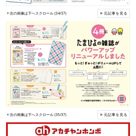
▼
次の画像は下へスクロール (34/37)
▶
元記事を見る
▼
次の画像は下へスクロール (35/37)
▶
元記事を見る