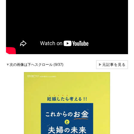
▼
次の画像は下へスクロール (9/37)
▶
元記事を見る