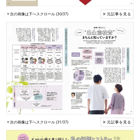
▼
次の画像は下へスクロール (30/37)
▶
元記事を見る
▼
次の画像は下へスクロール (31/37)
▶
元記事を見る