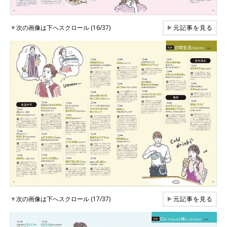
▼
次の画像は下へスクロール (16/37)
▶
元記事を見る
▼
次の画像は下へスクロール (17/37)
▶
元記事を見る