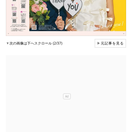
▼
次の画像は下へスクロール (2/37)
▶
元記事を見る