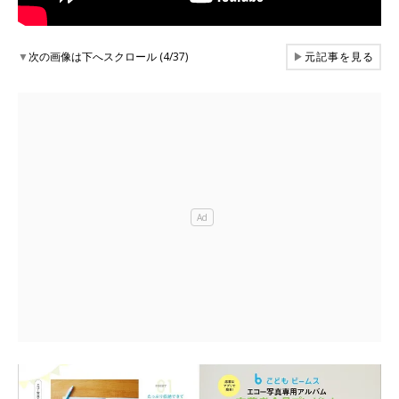
▼
次の画像は下へスクロール (4/37)
▶
元記事を見る