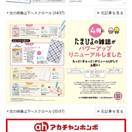
▼
次の画像は下へスクロール (34/37)
▶
元記事を見る
▼
次の画像は下へスクロール (35/37)
▶
元記事を見る