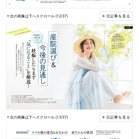
▼
次の画像は下へスクロール (12/37)
▶
元記事を見る
▼
次の画像は下へスクロール (13/37)
▶
元記事を見る