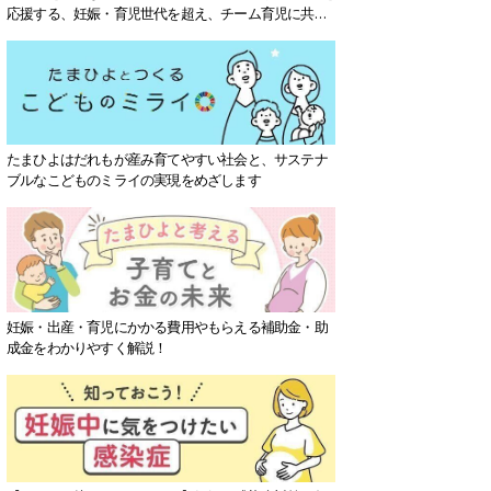
応援する、妊娠・育児世代を超え、チーム育児に共感
する社会を目指していきます。
たまひよはだれもが産み育てやすい社会と、サステナ
ブルなこどものミライの実現をめざします
妊娠・出産・育児にかかる費用やもらえる補助金・助
成金をわかりやすく解説！