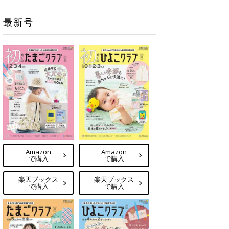
最新号
Amazon
Amazon
で購入
で購入
楽天ブックス
楽天ブックス
で購入
で購入