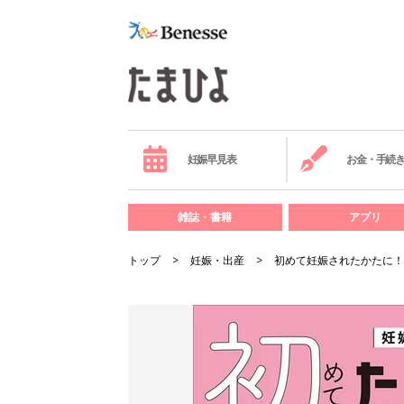
妊娠早見表
お金・手続
雑誌・書籍
アプリ
トップ
妊娠・出産
初めて妊娠されたかたに！