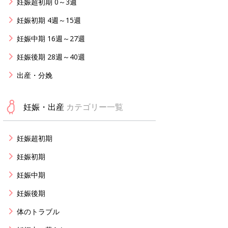
妊娠超初期 0～3週
妊娠初期 4週～15週
妊娠中期 16週～27週
妊娠後期 28週～40週
出産・分娩
妊娠・出産
カテゴリー一覧
妊娠超初期
妊娠初期
妊娠中期
妊娠後期
体のトラブル