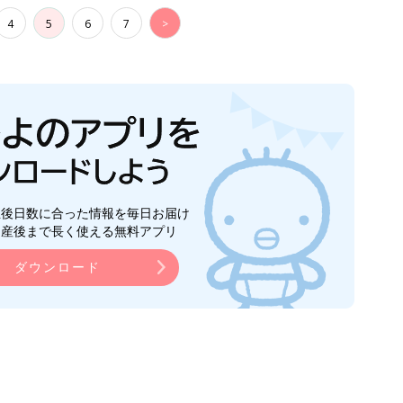
4
5
6
7
>
生後日数に合った情報を毎日お届け
ら産後まで長く使える無料アプリ
ダウンロード