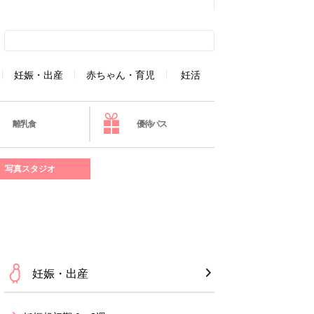
妊娠・出産
赤ちゃん・育児
妊活
離乳食
優待パス
写真スタジオ
妊娠・出産