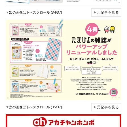
▼
次の画像は下へスクロール (34/37)
▶
元記事を見る
▼
次の画像は下へスクロール (35/37)
▶
元記事を見る