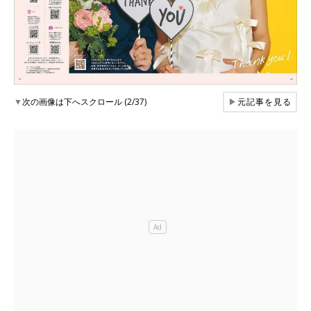
▼
次の画像は下へスクロール (2/37)
▶
元記事を見る