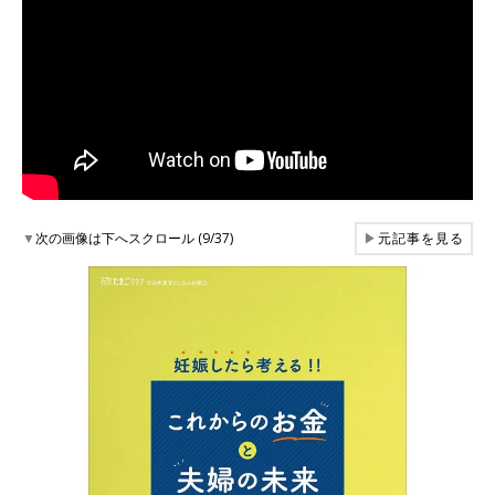
▼
次の画像は下へスクロール (9/37)
▶
元記事を見る