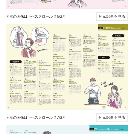
▼
次の画像は下へスクロール (16/37)
▶
元記事を見る
▼
次の画像は下へスクロール (17/37)
▶
元記事を見る