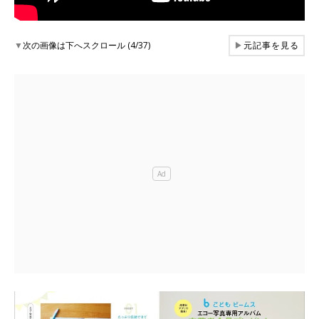
▼
次の画像は下へスクロール (4/37)
▶
元記事を見る