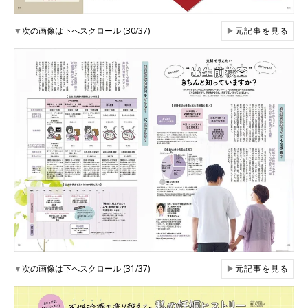
▼
次の画像は下へスクロール (30/37)
▶
元記事を見る
▼
次の画像は下へスクロール (31/37)
▶
元記事を見る