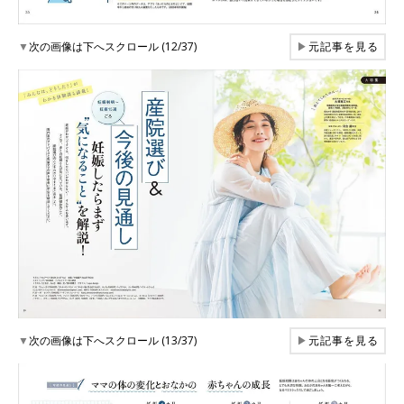
▼
次の画像は下へスクロール (12/37)
▶
元記事を見る
▼
次の画像は下へスクロール (13/37)
▶
元記事を見る