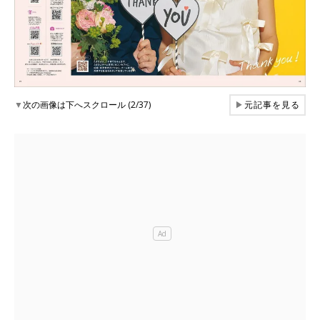
▼
次の画像は下へスクロール (2/37)
▶
元記事を見る