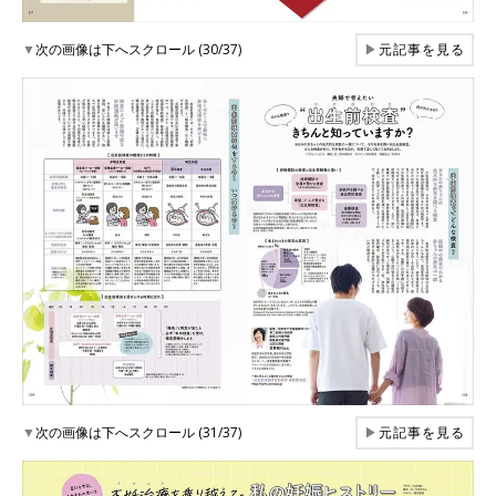
▼
次の画像は下へスクロール (30/37)
▶
元記事を見る
▼
次の画像は下へスクロール (31/37)
▶
元記事を見る