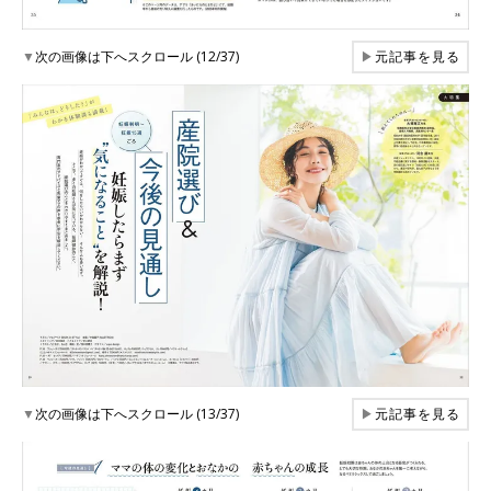
▼
次の画像は下へスクロール (12/37)
▶
元記事を見る
▼
次の画像は下へスクロール (13/37)
▶
元記事を見る