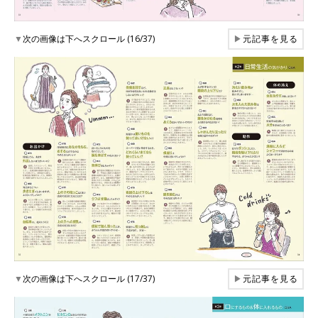
▼
次の画像は下へスクロール (16/37)
▶
元記事を見る
▼
次の画像は下へスクロール (17/37)
▶
元記事を見る