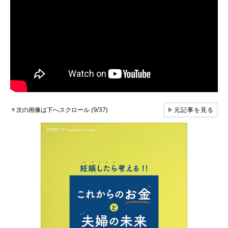
▼
次の画像は下へスクロール (9/37)
▶
元記事を見る