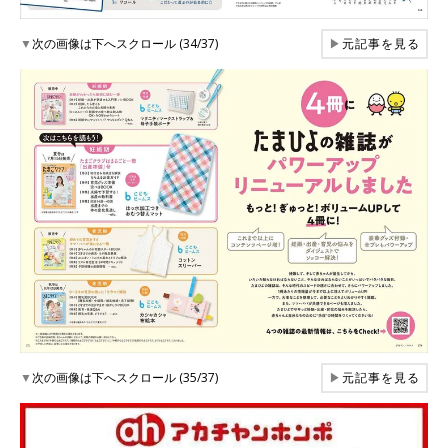
▼
次の画像は下へスクロール (34/37)
▶
元記事を見る
▼
次の画像は下へスクロール (35/37)
▶
元記事を見る