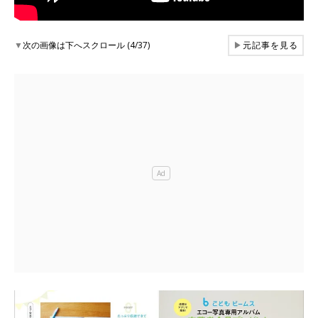
▼
次の画像は下へスクロール (4/37)
▶
元記事を見る