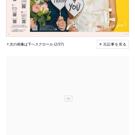
▼
次の画像は下へスクロール (2/37)
▶
元記事を見る