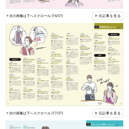
▼
次の画像は下へスクロール (16/37)
▶
元記事を見る
▼
次の画像は下へスクロール (17/37)
▶
元記事を見る