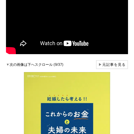
▼
次の画像は下へスクロール (9/37)
▶
元記事を見る