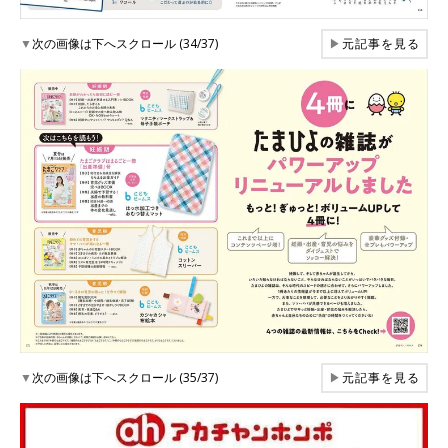
▼
次の画像は下へスクロール (34/37)
▶
元記事を見る
▼
次の画像は下へスクロール (35/37)
▶
元記事を見る