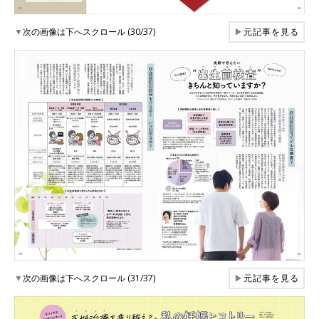
▼
次の画像は下へスクロール (30/37)
▶
元記事を見る
▼
次の画像は下へスクロール (31/37)
▶
元記事を見る