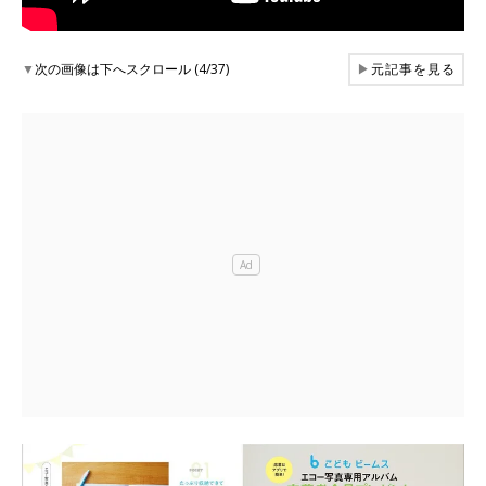
▼
次の画像は下へスクロール (4/37)
▶
元記事を見る