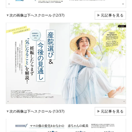
▼
次の画像は下へスクロール (12/37)
▶
元記事を見る
▼
次の画像は下へスクロール (13/37)
▶
元記事を見る