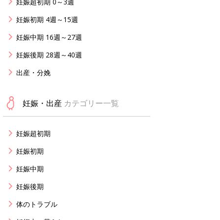
妊娠超初期 0～3週
妊娠初期 4週～15週
妊娠中期 16週～27週
妊娠後期 28週～40週
出産・分娩
妊娠・出産
カテゴリー一覧
妊娠超初期
妊娠初期
妊娠中期
妊娠後期
体のトラブル