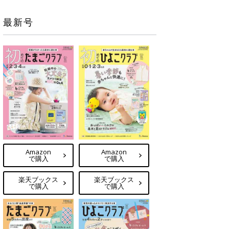
最新号
Amazon
Amazon
で購入
で購入
楽天ブックス
楽天ブックス
で購入
で購入