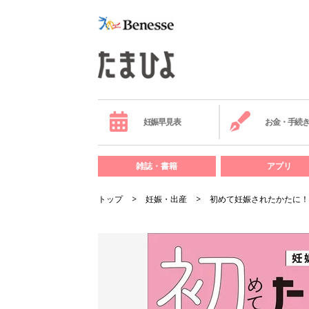
妊娠早見表
お金・手続
雑誌・書籍
アプリ
トップ
妊娠・出産
初めて妊娠されたかたに！