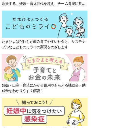
応援する、妊娠・育児世代を超え、チーム育児に共感
する社会を目指していきます。
たまひよはだれもが産み育てやすい社会と、サステナ
ブルなこどものミライの実現をめざします
妊娠・出産・育児にかかる費用やもらえる補助金・助
成金をわかりやすく解説！