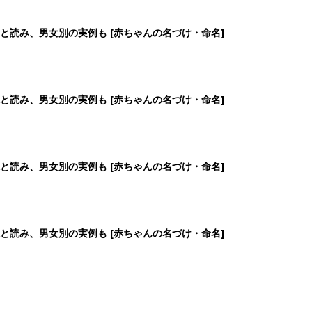
と読み、男女別の実例も [赤ちゃんの名づけ・命名]
と読み、男女別の実例も [赤ちゃんの名づけ・命名]
と読み、男女別の実例も [赤ちゃんの名づけ・命名]
と読み、男女別の実例も [赤ちゃんの名づけ・命名]