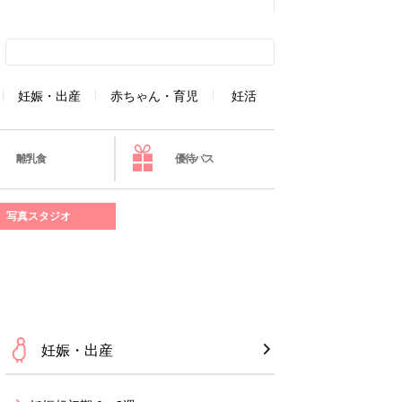
妊娠・出産
赤ちゃん・育児
妊活
離乳食
優待パス
写真スタジオ
妊娠・出産