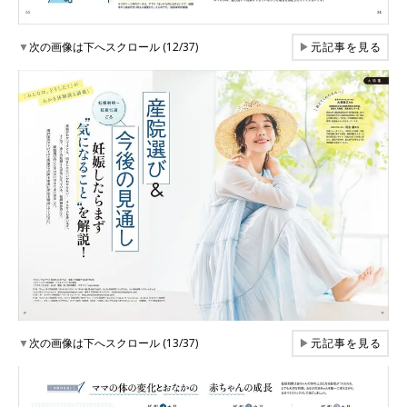
▼
次の画像は下へスクロール (12/37)
▶
元記事を見る
▼
次の画像は下へスクロール (13/37)
▶
元記事を見る