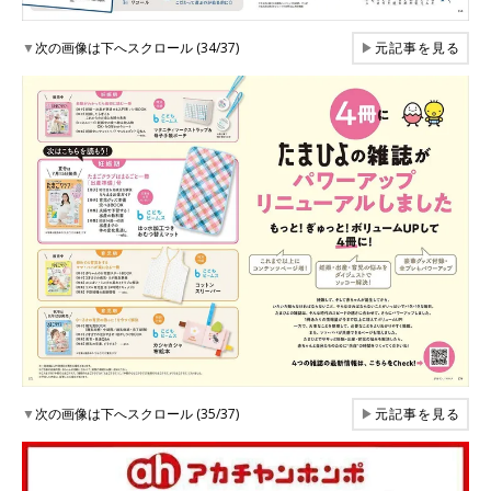
▼
次の画像は下へスクロール (34/37)
▶
元記事を見る
▼
次の画像は下へスクロール (35/37)
▶
元記事を見る