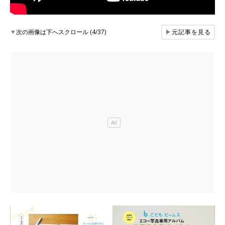
▼
次の画像は下へスクロール (4/37)
▶
元記事を見る