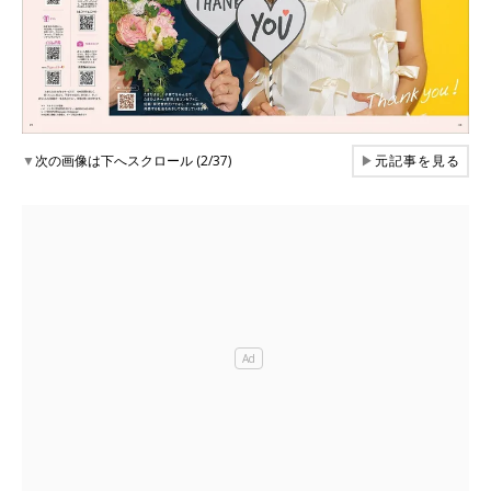
▼
次の画像は下へスクロール (2/37)
▶
元記事を見る