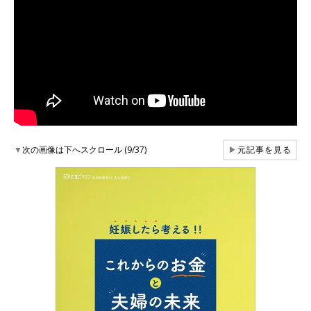
▼
次の画像は下へスクロール (9/37)
▶
元記事を見る