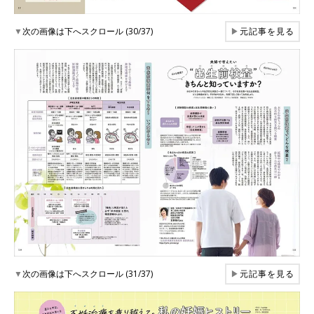
▼
次の画像は下へスクロール (30/37)
▶
元記事を見る
▼
次の画像は下へスクロール (31/37)
▶
元記事を見る