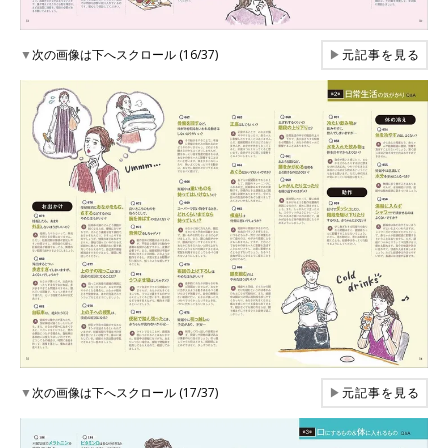
▼
次の画像は下へスクロール (16/37)
▶
元記事を見る
▼
次の画像は下へスクロール (17/37)
▶
元記事を見る