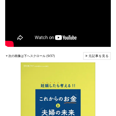
▼
次の画像は下へスクロール (9/37)
▶
元記事を見る