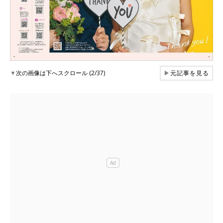
▼
次の画像は下へスクロール (2/37)
▶
元記事を見る