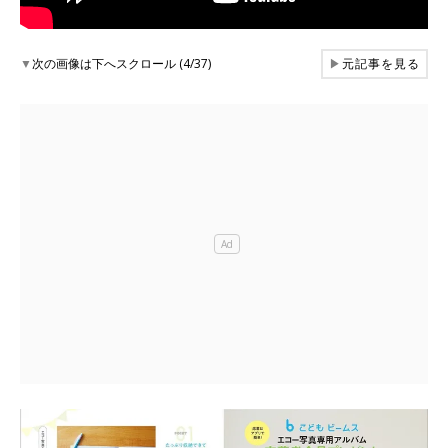
▼
次の画像は下へスクロール (4/37)
▶
元記事を見る