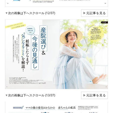
▼
次の画像は下へスクロール (12/37)
▶
元記事を見る
▼
次の画像は下へスクロール (13/37)
▶
元記事を見る