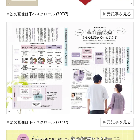
▼
次の画像は下へスクロール (30/37)
▶
元記事を見る
▼
次の画像は下へスクロール (31/37)
▶
元記事を見る