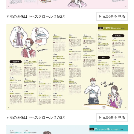
▼
次の画像は下へスクロール (16/37)
▶
元記事を見る
▼
次の画像は下へスクロール (17/37)
▶
元記事を見る