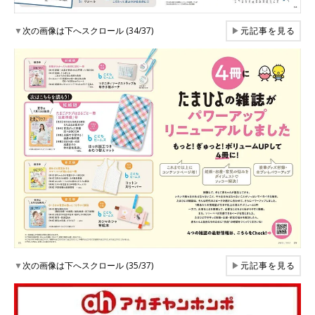
▼
次の画像は下へスクロール (34/37)
▶
元記事を見る
▼
次の画像は下へスクロール (35/37)
▶
元記事を見る