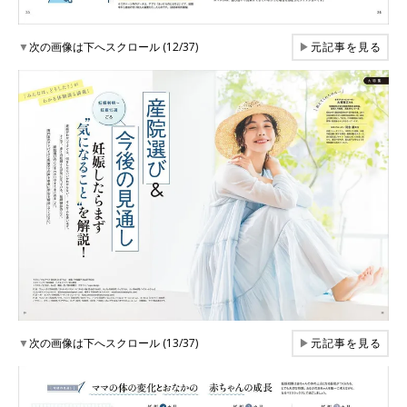
▼
次の画像は下へスクロール (12/37)
▶
元記事を見る
▼
次の画像は下へスクロール (13/37)
▶
元記事を見る