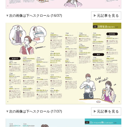
▼
次の画像は下へスクロール (16/37)
▶
元記事を見る
▼
次の画像は下へスクロール (17/37)
▶
元記事を見る