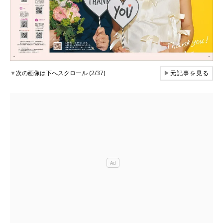
▼
次の画像は下へスクロール (2/37)
▶
元記事を見る