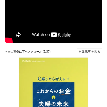
▼
次の画像は下へスクロール (9/37)
▶
元記事を見る