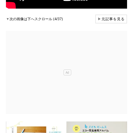
▼
次の画像は下へスクロール (4/37)
▶
元記事を見る