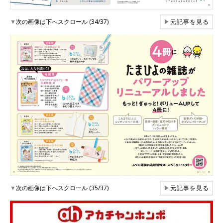
▼
次の画像は下へスクロール (34/37)
▶
元記事を見る
▼
次の画像は下へスクロール (35/37)
▶
元記事を見る