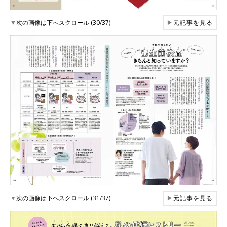
▼
次の画像は下へスクロール (30/37)
▶
元記事を見る
▼
次の画像は下へスクロール (31/37)
▶
元記事を見る