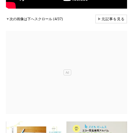
▼
次の画像は下へスクロール (4/37)
▶
元記事を見る