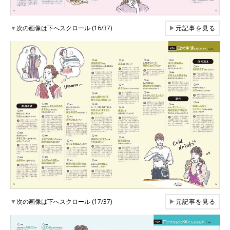
▼
次の画像は下へスクロール (16/37)
▶
元記事を見る
▼
次の画像は下へスクロール (17/37)
▶
元記事を見る