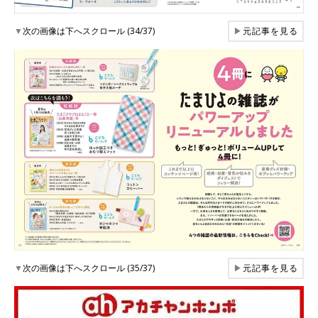
▼
次の画像は下へスクロール (34/37)
▶
元記事を見る
▼
次の画像は下へスクロール (35/37)
▶
元記事を見る