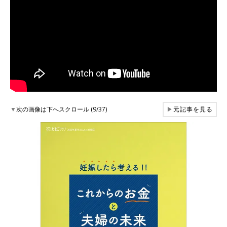
▼
次の画像は下へスクロール (9/37)
▶
元記事を見る