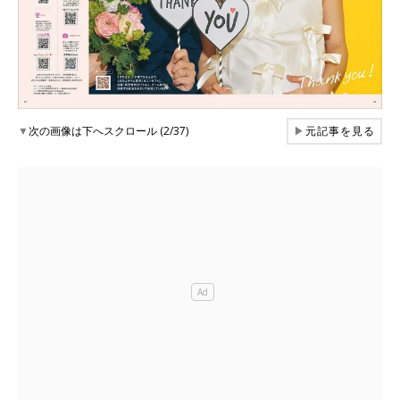
▼
次の画像は下へスクロール (2/37)
▶
元記事を見る