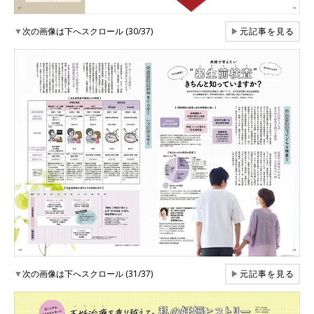
▼
次の画像は下へスクロール (30/37)
▶
元記事を見る
▼
次の画像は下へスクロール (31/37)
▶
元記事を見る