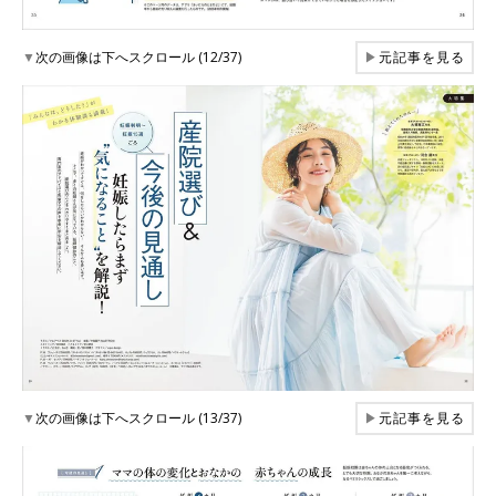
▼
次の画像は下へスクロール (12/37)
▶
元記事を見る
▼
次の画像は下へスクロール (13/37)
▶
元記事を見る