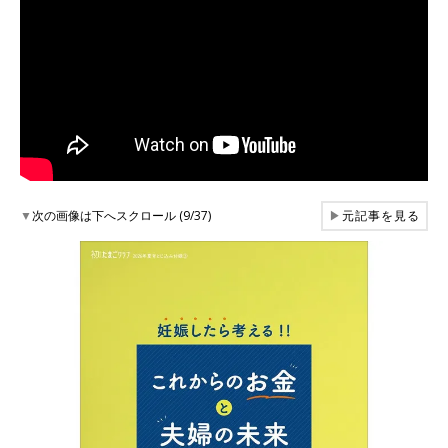
▼
次の画像は下へスクロール (9/37)
▶
元記事を見る