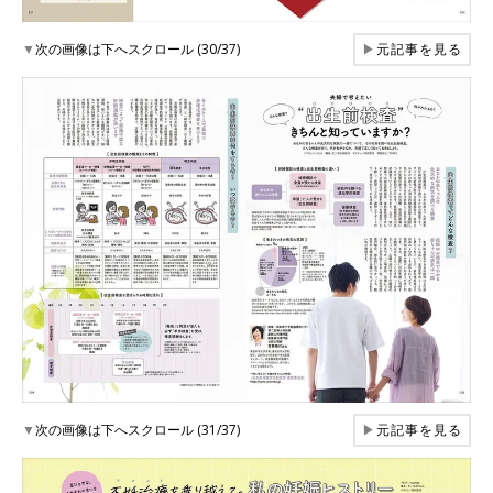
▼
次の画像は下へスクロール (30/37)
▶
元記事を見る
▼
次の画像は下へスクロール (31/37)
▶
元記事を見る