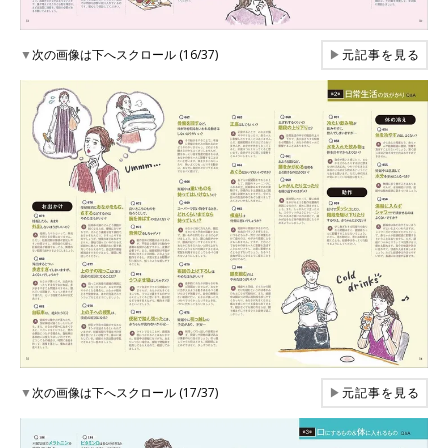
▼
次の画像は下へスクロール (16/37)
▶
元記事を見る
▼
次の画像は下へスクロール (17/37)
▶
元記事を見る