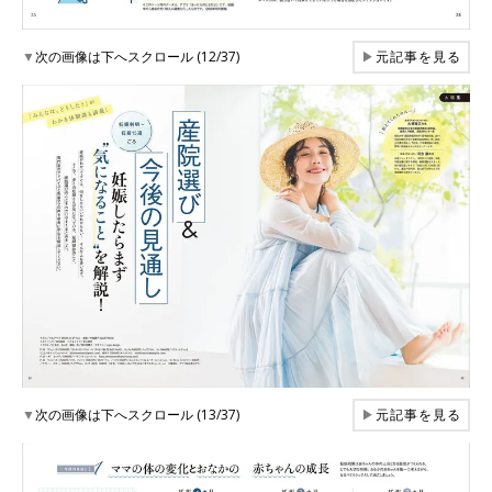
▼
次の画像は下へスクロール (12/37)
▶
元記事を見る
▼
次の画像は下へスクロール (13/37)
▶
元記事を見る