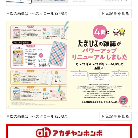
▼
次の画像は下へスクロール (34/37)
▶
元記事を見る
▼
次の画像は下へスクロール (35/37)
▶
元記事を見る