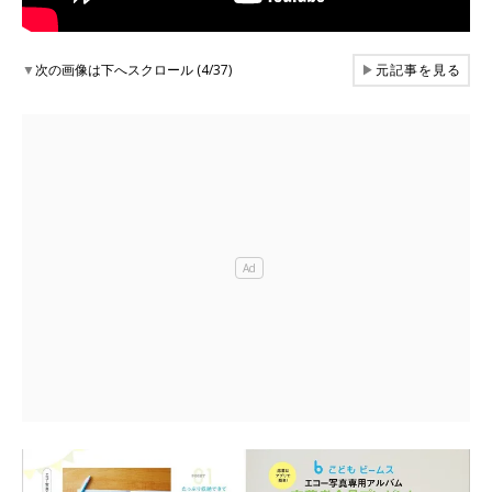
▼
次の画像は下へスクロール (4/37)
▶
元記事を見る