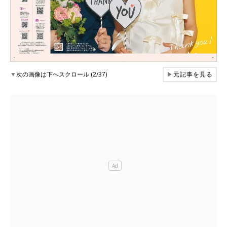
▼
次の画像は下へスクロール (2/37)
▶
元記事を見る