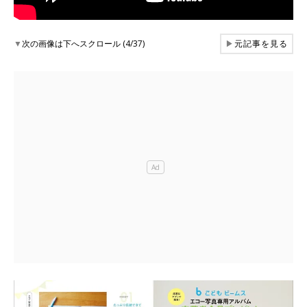
▼
次の画像は下へスクロール (4/37)
▶
元記事を見る