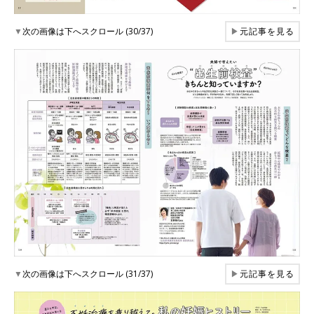
▼
次の画像は下へスクロール (30/37)
▶
元記事を見る
▼
次の画像は下へスクロール (31/37)
▶
元記事を見る