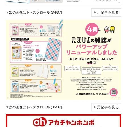
▼
次の画像は下へスクロール (34/37)
▶
元記事を見る
▼
次の画像は下へスクロール (35/37)
▶
元記事を見る