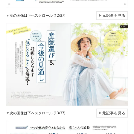
▼
次の画像は下へスクロール (12/37)
▶
元記事を見る
▼
次の画像は下へスクロール (13/37)
▶
元記事を見る