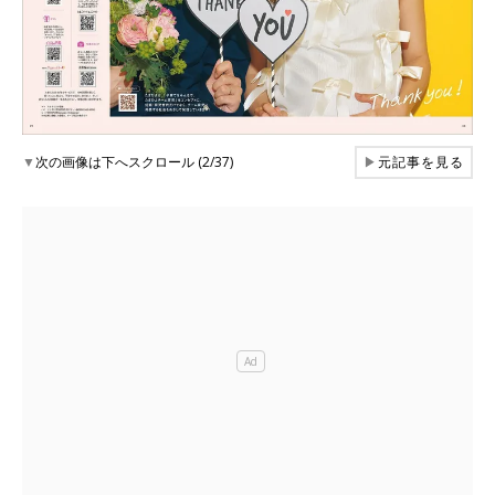
▼
次の画像は下へスクロール (2/37)
▶
元記事を見る