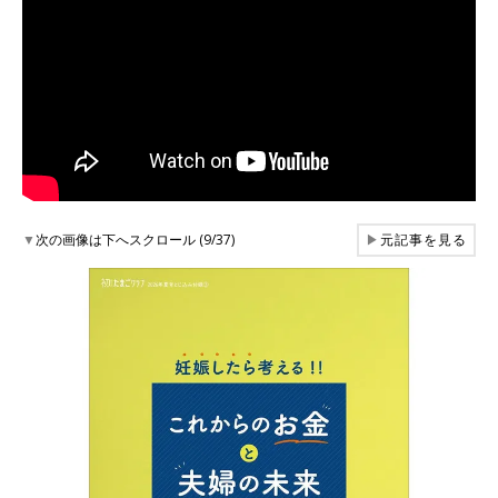
▼
次の画像は下へスクロール (9/37)
▶
元記事を見る