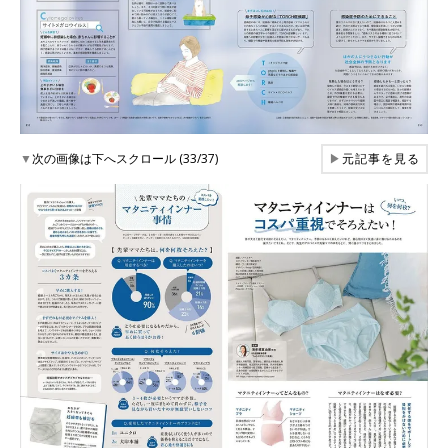
▼
次の画像は下へスクロール (33/37)
▶
元記事を見る