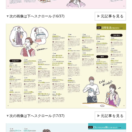
▼
次の画像は下へスクロール (16/37)
▶
元記事を見る
▼
次の画像は下へスクロール (17/37)
▶
元記事を見る