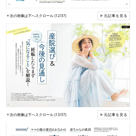
▼
次の画像は下へスクロール (12/37)
▶
元記事を見る
▼
次の画像は下へスクロール (13/37)
▶
元記事を見る