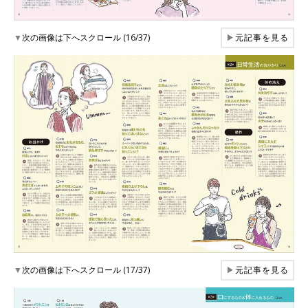
▼
次の画像は下へスクロール (16/37)
▶
元記事を見る
▼
次の画像は下へスクロール (17/37)
▶
元記事を見る