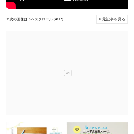
▼
次の画像は下へスクロール (4/37)
▶
元記事を見る