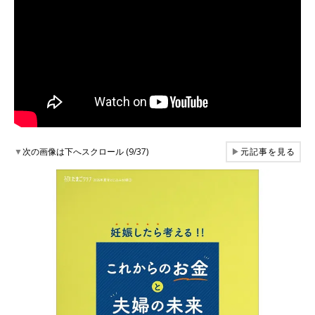
▼
次の画像は下へスクロール (9/37)
▶
元記事を見る