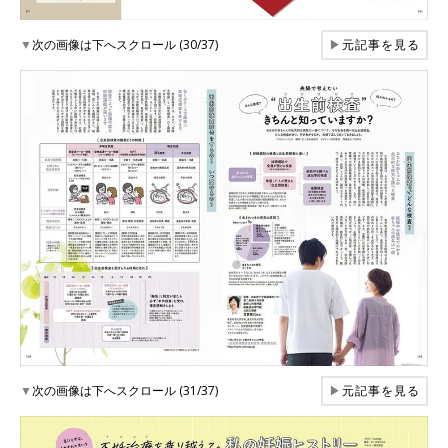
▼
次の画像は下へスクロール (30/37)
▶
元記事を見る
▼
次の画像は下へスクロール (31/37)
▶
元記事を見る