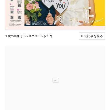
▼
次の画像は下へスクロール (2/37)
▶
元記事を見る