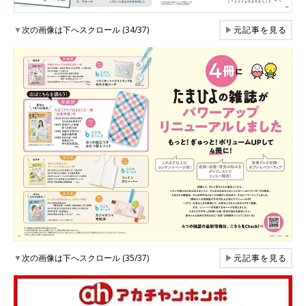
▼
次の画像は下へスクロール (34/37)
▶
元記事を見る
▼
次の画像は下へスクロール (35/37)
▶
元記事を見る