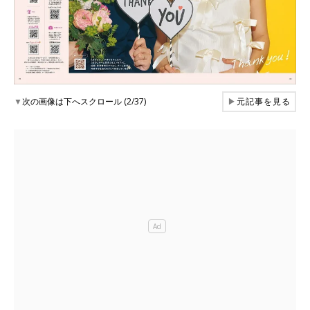
▼
次の画像は下へスクロール (2/37)
▶
元記事を見る