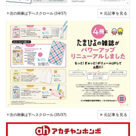
▼
次の画像は下へスクロール (34/37)
▶
元記事を見る
▼
次の画像は下へスクロール (35/37)
▶
元記事を見る