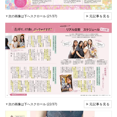
▼
次の画像は下へスクロール (21/37)
▶
元記事を見る
▼
次の画像は下へスクロール (22/37)
▶
元記事を見る