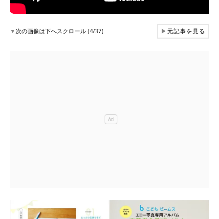
▼
次の画像は下へスクロール (4/37)
▶
元記事を見る