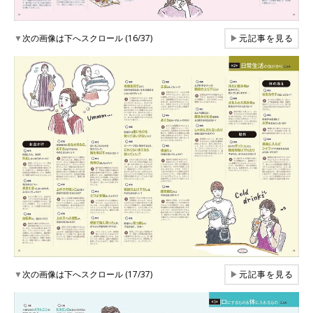
▼
次の画像は下へスクロール (16/37)
▶
元記事を見る
▼
次の画像は下へスクロール (17/37)
▶
元記事を見る