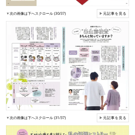
▼
次の画像は下へスクロール (30/37)
▶
元記事を見る
▼
次の画像は下へスクロール (31/37)
▶
元記事を見る