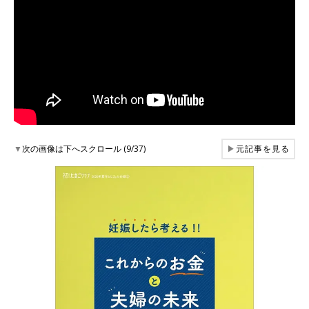
▼
次の画像は下へスクロール (9/37)
▶
元記事を見る