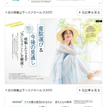
▼
次の画像は下へスクロール (12/37)
▶
元記事を見る
▼
次の画像は下へスクロール (13/37)
▶
元記事を見る