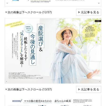
▼
次の画像は下へスクロール (12/37)
▶
元記事を見る
▼
次の画像は下へスクロール (13/37)
▶
元記事を見る