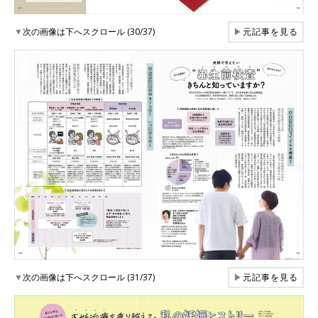
▼
次の画像は下へスクロール (30/37)
▶
元記事を見る
▼
次の画像は下へスクロール (31/37)
▶
元記事を見る