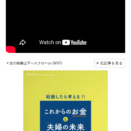
▼
次の画像は下へスクロール (9/37)
▶
元記事を見る