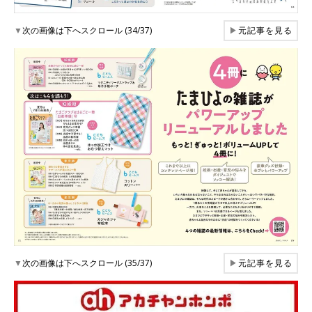
▼
次の画像は下へスクロール (34/37)
▶
元記事を見る
▼
次の画像は下へスクロール (35/37)
▶
元記事を見る