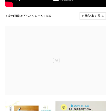
▼
次の画像は下へスクロール (4/37)
▶
元記事を見る