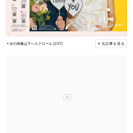
▼
次の画像は下へスクロール (2/37)
▶
元記事を見る