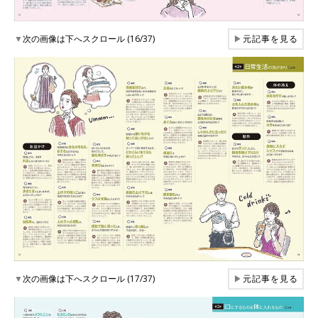
▼
次の画像は下へスクロール (16/37)
▶
元記事を見る
▼
次の画像は下へスクロール (17/37)
▶
元記事を見る