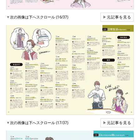
▼
次の画像は下へスクロール (16/37)
▶
元記事を見る
▼
次の画像は下へスクロール (17/37)
▶
元記事を見る