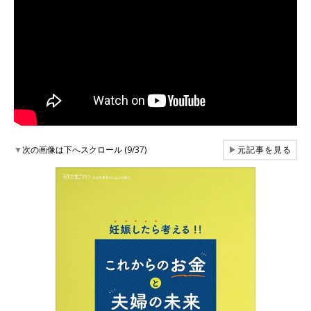
▼
次の画像は下へスクロール (9/37)
▶
元記事を見る