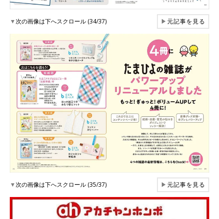
▼
次の画像は下へスクロール (34/37)
▶
元記事を見る
▼
次の画像は下へスクロール (35/37)
▶
元記事を見る