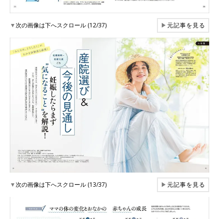
▼
次の画像は下へスクロール (12/37)
▶
元記事を見る
▼
次の画像は下へスクロール (13/37)
▶
元記事を見る