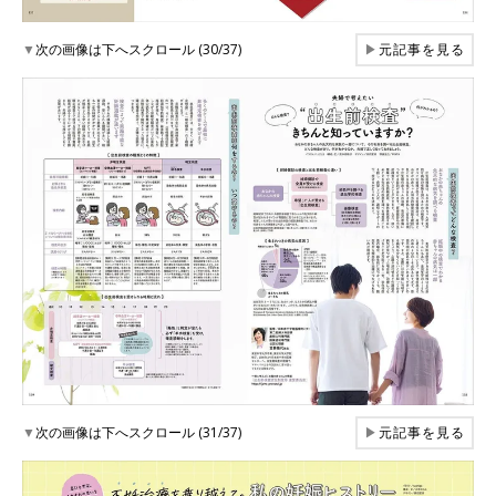
▼
次の画像は下へスクロール (30/37)
▶
元記事を見る
▼
次の画像は下へスクロール (31/37)
▶
元記事を見る