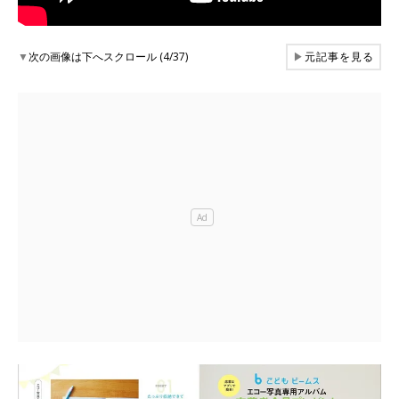
▼
次の画像は下へスクロール (4/37)
▶
元記事を見る