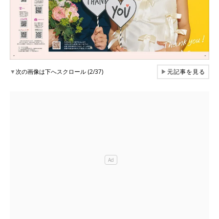
▼
次の画像は下へスクロール (2/37)
▶
元記事を見る