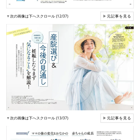
▼
次の画像は下へスクロール (12/37)
▶
元記事を見る
▼
次の画像は下へスクロール (13/37)
▶
元記事を見る