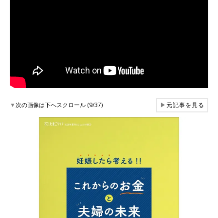
▼
次の画像は下へスクロール (9/37)
▶
元記事を見る