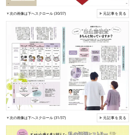
▼
次の画像は下へスクロール (30/37)
▶
元記事を見る
▼
次の画像は下へスクロール (31/37)
▶
元記事を見る