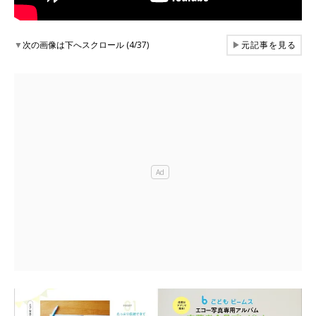
▼
次の画像は下へスクロール (4/37)
▶
元記事を見る