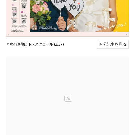
▼
次の画像は下へスクロール (2/37)
▶
元記事を見る