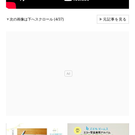
▼
次の画像は下へスクロール (4/37)
▶
元記事を見る