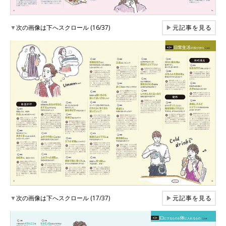
▼
次の画像は下へスクロール (16/37)
▶
元記事を見る
▼
次の画像は下へスクロール (17/37)
▶
元記事を見る