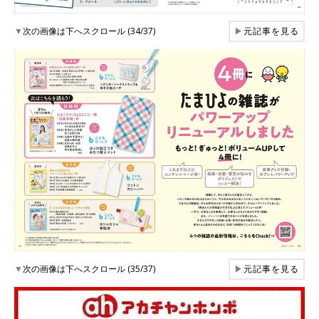
▼
次の画像は下へスクロール (34/37)
▶
元記事を見る
▼
次の画像は下へスクロール (35/37)
▶
元記事を見る