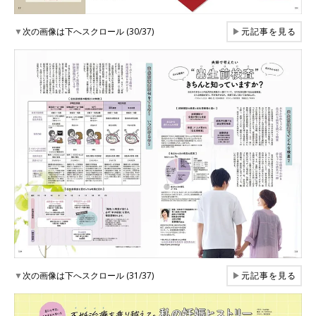
▼
次の画像は下へスクロール (30/37)
▶
元記事を見る
▼
次の画像は下へスクロール (31/37)
▶
元記事を見る