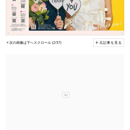
▼
次の画像は下へスクロール (2/37)
▶
元記事を見る