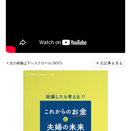
▼
次の画像は下へスクロール (9/37)
▶
元記事を見る