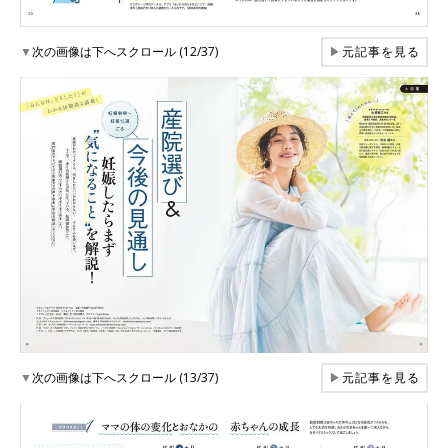
▼
次の画像は下へスクロール (12/37)
▶
元記事を見る
▼
次の画像は下へスクロール (13/37)
▶
元記事を見る