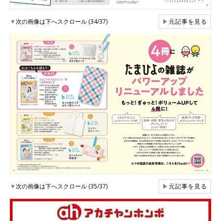
▼
次の画像は下へスクロール (34/37)
▶
元記事を見る
▼
次の画像は下へスクロール (35/37)
▶
元記事を見る