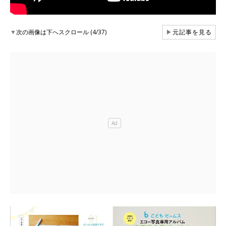
▼
次の画像は下へスクロール (4/37)
▶
元記事を見る