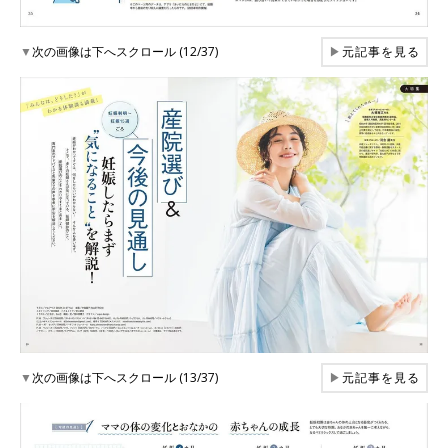
▼
次の画像は下へスクロール (12/37)
▶
元記事を見る
▼
次の画像は下へスクロール (13/37)
▶
元記事を見る