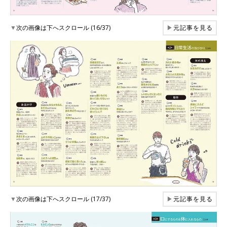
▼
次の画像は下へスクロール (16/37)
▶
元記事を見る
▼
次の画像は下へスクロール (17/37)
▶
元記事を見る