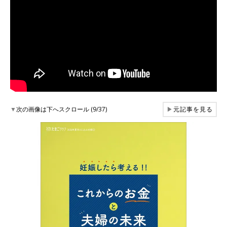
▼
次の画像は下へスクロール (9/37)
▶
元記事を見る