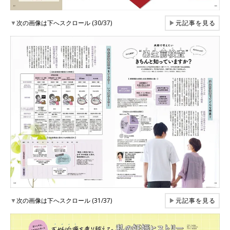
▼
次の画像は下へスクロール (30/37)
▶
元記事を見る
▼
次の画像は下へスクロール (31/37)
▶
元記事を見る