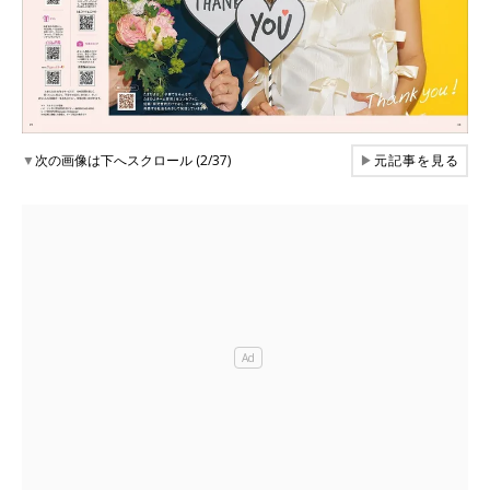
▼
次の画像は下へスクロール (2/37)
▶
元記事を見る