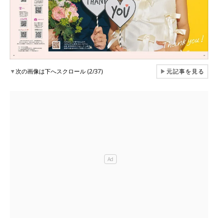
▼
次の画像は下へスクロール (2/37)
▶
元記事を見る