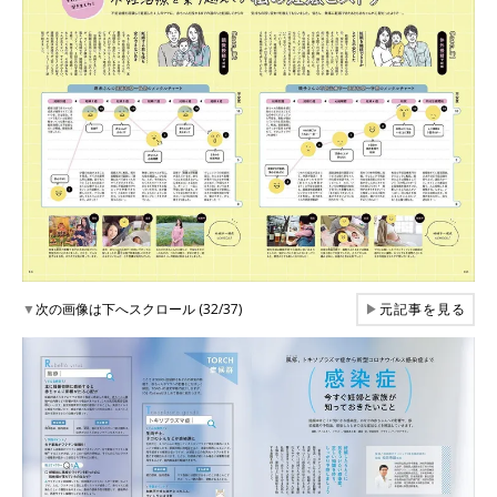
▼
次の画像は下へスクロール (32/37)
▶
元記事を見る