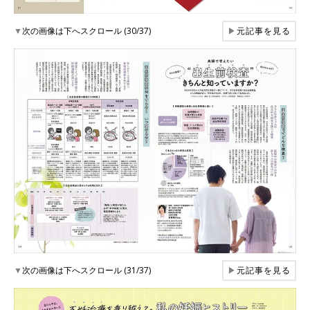
▼
次の画像は下へスクロール (30/37)
▶
元記事を見る
▼
次の画像は下へスクロール (31/37)
▶
元記事を見る