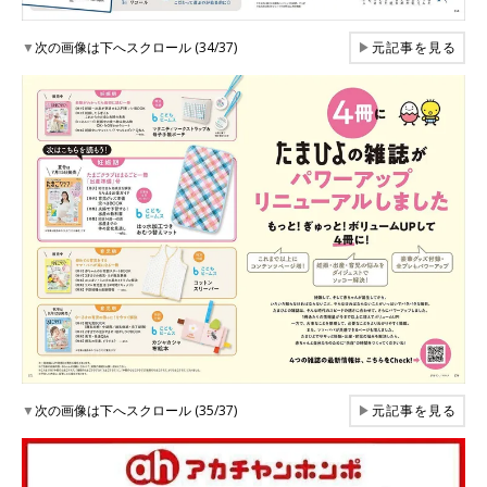
▼
次の画像は下へスクロール (34/37)
▶
元記事を見る
▼
次の画像は下へスクロール (35/37)
▶
元記事を見る