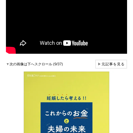
▼
次の画像は下へスクロール (9/37)
▶
元記事を見る