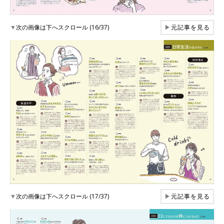
▼
次の画像は下へスクロール (16/37)
▶
元記事を見る
▼
次の画像は下へスクロール (17/37)
▶
元記事を見る