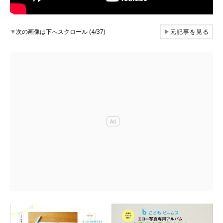
▼
次の画像は下へスクロール (4/37)
▶
元記事を見る