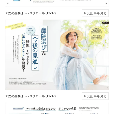
▼
次の画像は下へスクロール (12/37)
▶
元記事を見る
▼
次の画像は下へスクロール (13/37)
▶
元記事を見る