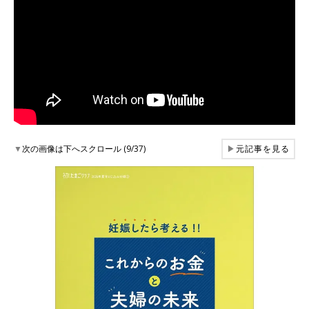
▼
次の画像は下へスクロール (9/37)
▶
元記事を見る