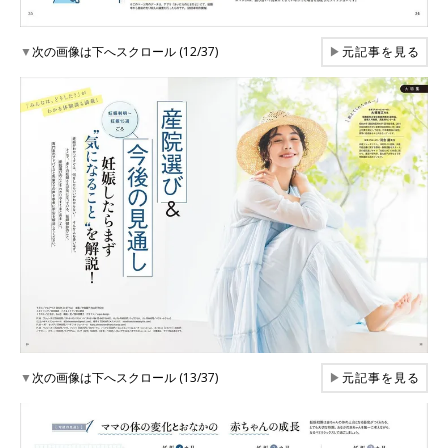
▼
次の画像は下へスクロール (12/37)
▶
元記事を見る
▼
次の画像は下へスクロール (13/37)
▶
元記事を見る