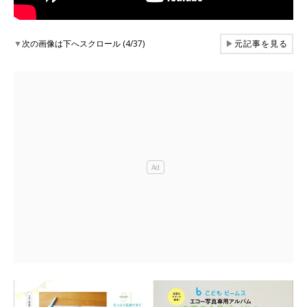
▼
次の画像は下へスクロール (4/37)
▶
元記事を見る