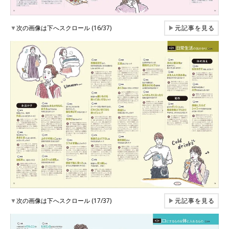
▼
次の画像は下へスクロール (16/37)
▶
元記事を見る
▼
次の画像は下へスクロール (17/37)
▶
元記事を見る