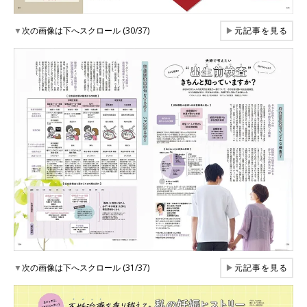
▼
次の画像は下へスクロール (30/37)
▶
元記事を見る
▼
次の画像は下へスクロール (31/37)
▶
元記事を見る