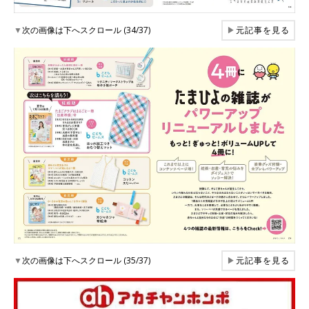
▼
次の画像は下へスクロール (34/37)
▶
元記事を見る
▼
次の画像は下へスクロール (35/37)
▶
元記事を見る