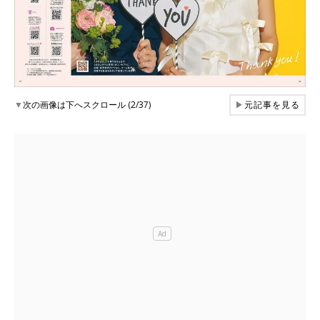
▼
次の画像は下へスクロール (2/37)
▶
元記事を見る