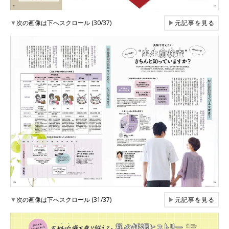
▼
次の画像は下へスクロール (30/37)
▶
元記事を見る
▼
次の画像は下へスクロール (31/37)
▶
元記事を見る