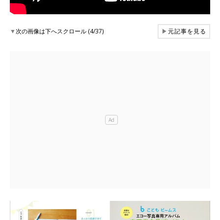
▼
次の画像は下へスクロール (4/37)
▶
元記事を見る