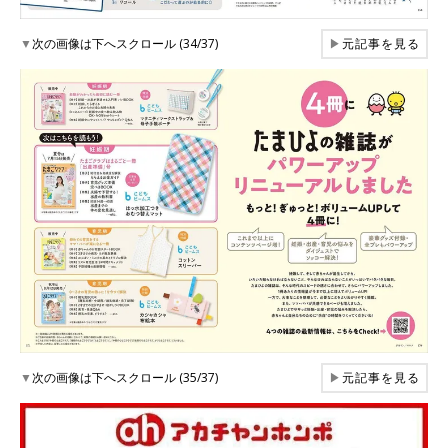
▼
次の画像は下へスクロール (34/37)
▶
元記事を見る
▼
次の画像は下へスクロール (35/37)
▶
元記事を見る