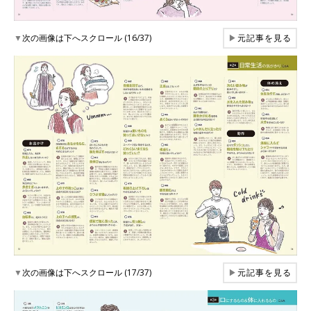
▼
次の画像は下へスクロール (16/37)
▶
元記事を見る
▼
次の画像は下へスクロール (17/37)
▶
元記事を見る