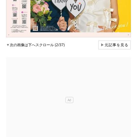
▼
次の画像は下へスクロール (2/37)
▶
元記事を見る