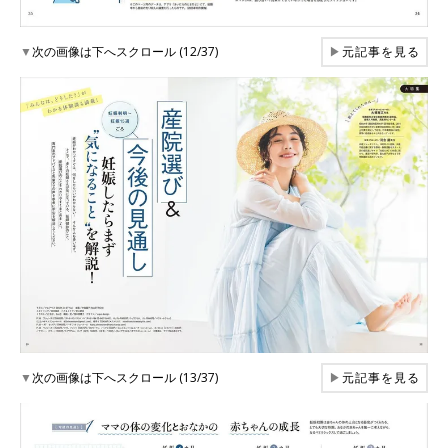
▼
次の画像は下へスクロール (12/37)
▶
元記事を見る
▼
次の画像は下へスクロール (13/37)
▶
元記事を見る