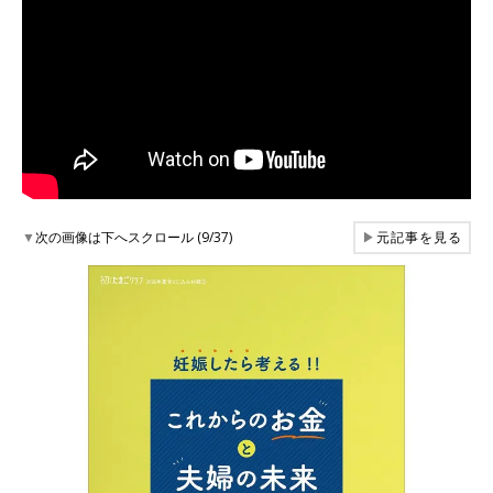
▼
次の画像は下へスクロール (9/37)
▶
元記事を見る