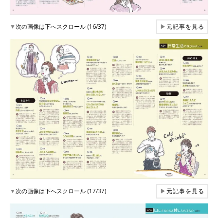
▼
次の画像は下へスクロール (16/37)
▶
元記事を見る
▼
次の画像は下へスクロール (17/37)
▶
元記事を見る