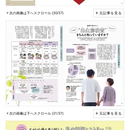
▼
次の画像は下へスクロール (30/37)
▶
元記事を見る
▼
次の画像は下へスクロール (31/37)
▶
元記事を見る