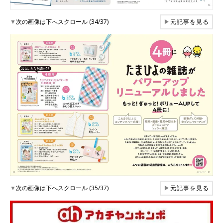
▼
次の画像は下へスクロール (34/37)
▶
元記事を見る
▼
次の画像は下へスクロール (35/37)
▶
元記事を見る