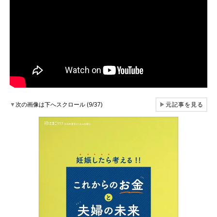
▼
次の画像は下へスクロール (9/37)
▶
元記事を見る