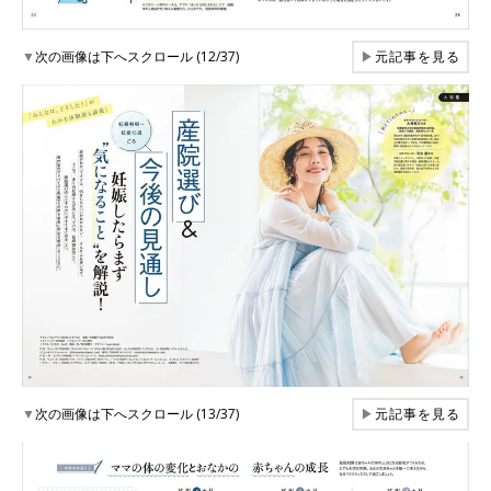
▼
次の画像は下へスクロール (12/37)
▶
元記事を見る
▼
次の画像は下へスクロール (13/37)
▶
元記事を見る