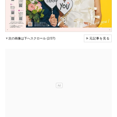
▼
次の画像は下へスクロール (2/37)
▶
元記事を見る