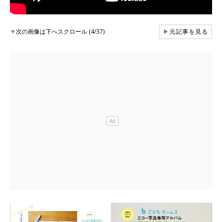
▼
次の画像は下へスクロール (4/37)
▶
元記事を見る