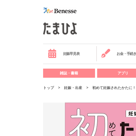
妊娠早見表
お金・手続
雑誌・書籍
アプリ
トップ
妊娠・出産
初めて妊娠されたかたに！