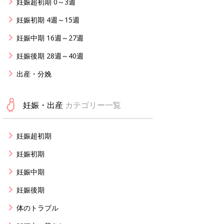
妊娠超初期 0～3週
妊娠初期 4週～15週
妊娠中期 16週～27週
妊娠後期 28週～40週
出産・分娩
妊娠・出産
カテゴリー一覧
妊娠超初期
妊娠初期
妊娠中期
妊娠後期
体のトラブル