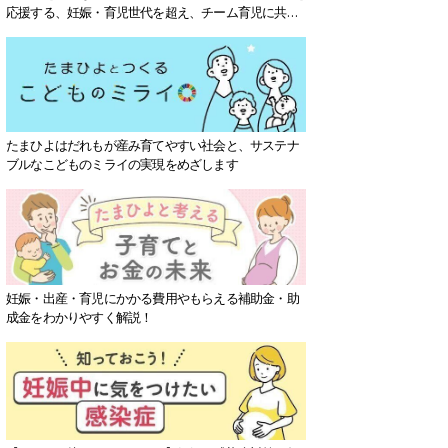
応援する、妊娠・育児世代を超え、チーム育児に共感
する社会を目指していきます。
たまひよはだれもが産み育てやすい社会と、サステナ
ブルなこどものミライの実現をめざします
妊娠・出産・育児にかかる費用やもらえる補助金・助
成金をわかりやすく解説！