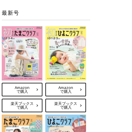
最新号
Amazon
Amazon
で購入
で購入
楽天ブックス
楽天ブックス
で購入
で購入