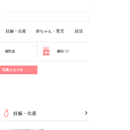
妊娠・出産
赤ちゃん・育児
妊活
離乳食
優待パス
写真スタジオ
妊娠・出産