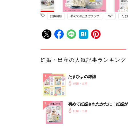
妊娠初期
初めてのたまごクラブ
coff
たま
妊娠・出産の人気記事ランキング
たまひよの雑誌
妊娠・出産
初めて妊娠されたかたに！妊娠が
ったら最初に読む本『初めてのた
妊娠・出産
クラブ 夏号』