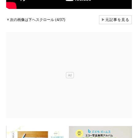
▼
次の画像は下へスクロール (4/37)
▶
元記事を見る