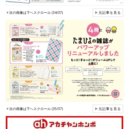
▼
次の画像は下へスクロール (34/37)
▶
元記事を見る
▼
次の画像は下へスクロール (35/37)
▶
元記事を見る