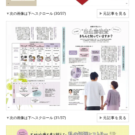
▼
次の画像は下へスクロール (30/37)
▶
元記事を見る
▼
次の画像は下へスクロール (31/37)
▶
元記事を見る