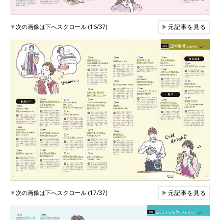
▼
次の画像は下へスクロール (16/37)
▶
元記事を見る
▼
次の画像は下へスクロール (17/37)
▶
元記事を見る