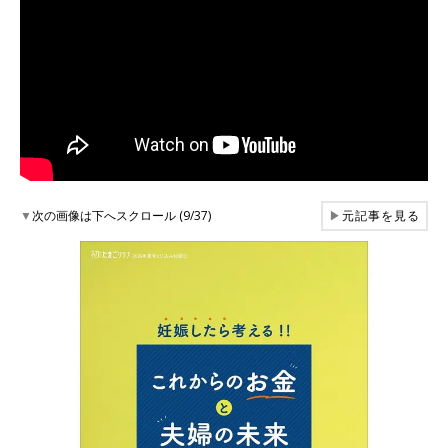
▼
次の画像は下へスクロール (9/37)
▶
元記事を見る