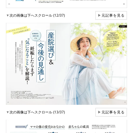
▼
次の画像は下へスクロール (12/37)
▶
元記事を見る
▼
次の画像は下へスクロール (13/37)
▶
元記事を見る