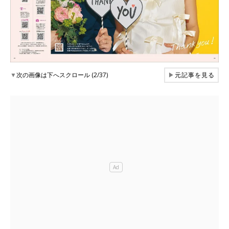
▼
次の画像は下へスクロール (2/37)
▶
元記事を見る