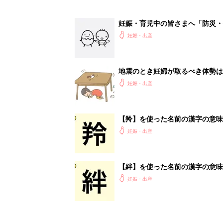
妊娠・育児中の皆さまへ「防災・
妊娠・出産
地震のとき妊婦が取るべき体勢は
妊娠・出産
【羚】を使った名前の漢字の意味
妊娠・出産
【絆】を使った名前の漢字の意味
妊娠・出産