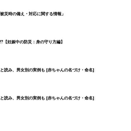
被災時の備え・対応に関する情報」
⁉︎【妊娠中の防災：身の守り方編】
と読み、男女別の実例も [赤ちゃんの名づけ・命名]
と読み、男女別の実例も [赤ちゃんの名づけ・命名]