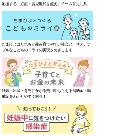
応援する、妊娠・育児世代を超え、チーム育児に共感
する社会を目指していきます。
たまひよはだれもが産み育てやすい社会と、サステナ
ブルなこどものミライの実現をめざします
妊娠・出産・育児にかかる費用やもらえる補助金・助
成金をわかりやすく解説！