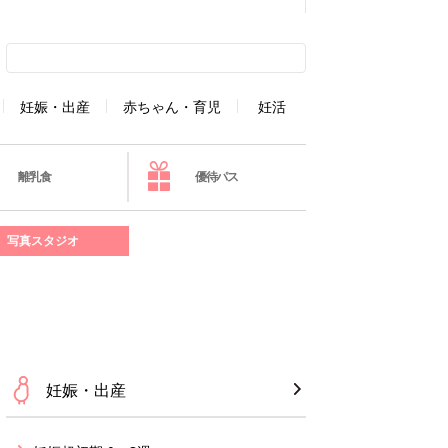
妊娠・出産
赤ちゃん・育児
妊活
離乳食
優待パス
写真スタジオ
妊娠・出産