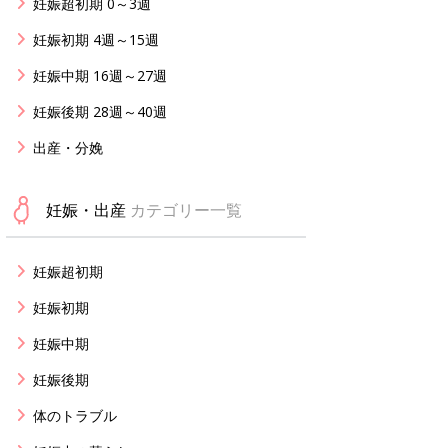
妊娠超初期 0～3週
妊娠初期 4週～15週
妊娠中期 16週～27週
妊娠後期 28週～40週
出産・分娩
妊娠・出産
カテゴリー一覧
妊娠超初期
妊娠初期
妊娠中期
妊娠後期
体のトラブル