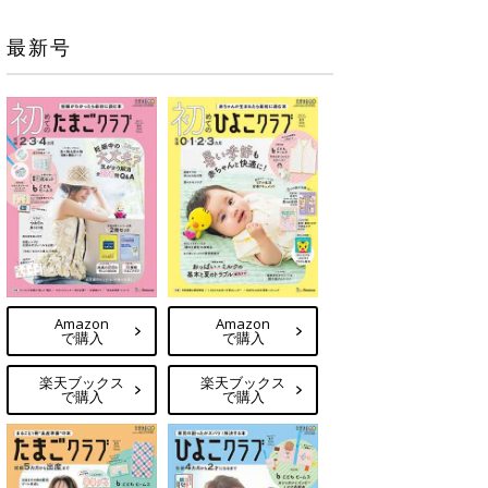
最新号
Amazon
Amazon
で購入
で購入
楽天ブックス
楽天ブックス
で購入
で購入