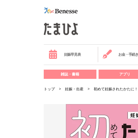
妊娠早見表
お金・手続
雑誌・書籍
アプリ
トップ
妊娠・出産
初めて妊娠されたかたに！