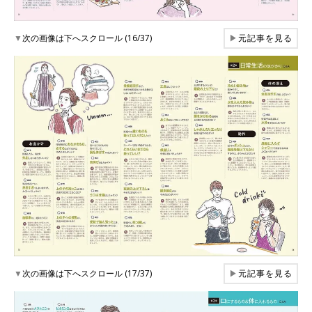
▼
次の画像は下へスクロール (16/37)
▶
元記事を見る
▼
次の画像は下へスクロール (17/37)
▶
元記事を見る