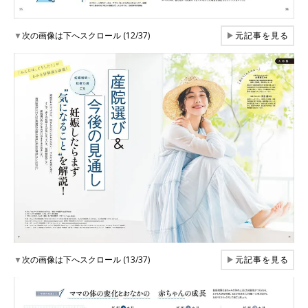
▼
次の画像は下へスクロール (12/37)
▶
元記事を見る
▼
次の画像は下へスクロール (13/37)
▶
元記事を見る