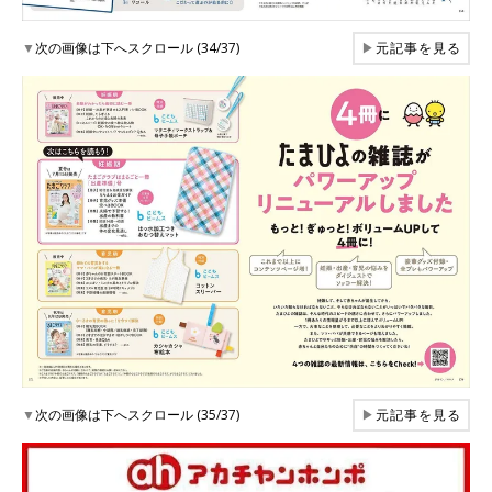
▼
次の画像は下へスクロール (34/37)
▶
元記事を見る
▼
次の画像は下へスクロール (35/37)
▶
元記事を見る