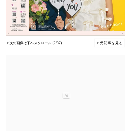
▼
次の画像は下へスクロール (2/37)
▶
元記事を見る