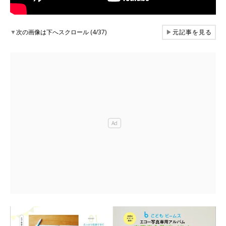
▼
次の画像は下へスクロール (4/37)
▶
元記事を見る