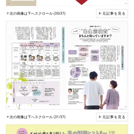
▼
次の画像は下へスクロール (30/37)
▶
元記事を見る
▼
次の画像は下へスクロール (31/37)
▶
元記事を見る