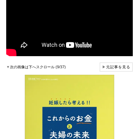
▼
次の画像は下へスクロール (9/37)
▶
元記事を見る