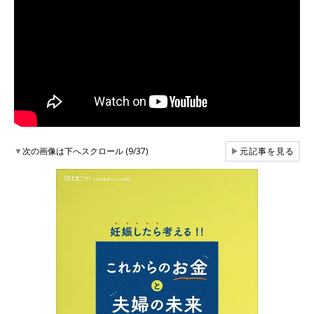
▼
次の画像は下へスクロール (9/37)
▶
元記事を見る