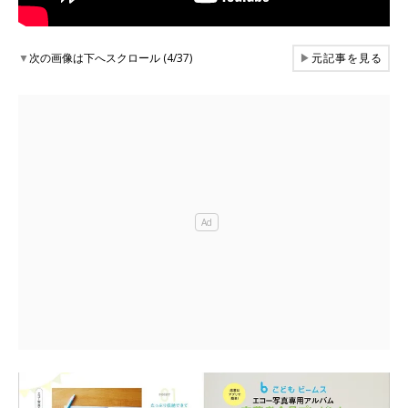
▼
次の画像は下へスクロール (4/37)
▶
元記事を見る