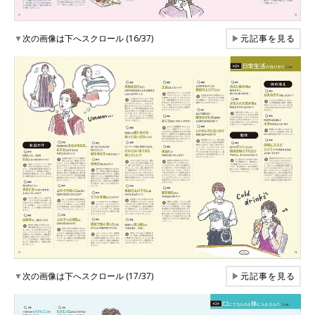
▼
次の画像は下へスクロール (16/37)
▶
元記事を見る
▼
次の画像は下へスクロール (17/37)
▶
元記事を見る