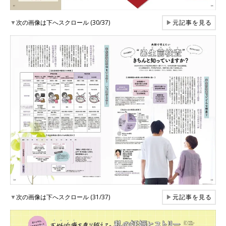
▼
次の画像は下へスクロール (30/37)
▶
元記事を見る
▼
次の画像は下へスクロール (31/37)
▶
元記事を見る