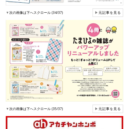
▼
次の画像は下へスクロール (34/37)
▶
元記事を見る
▼
次の画像は下へスクロール (35/37)
▶
元記事を見る