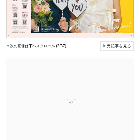
▼
次の画像は下へスクロール (2/37)
▶
元記事を見る