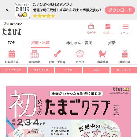
×
内祝い
SHOP
メニュー
TOP
妊娠・出産
赤ちゃん・育児
妊活
妊娠早見表
産院検索
お金・手続き
名づけ
出産準備
優待パス
たまごクラブ
ひよこクラブ
アプリ
SNS
キャンペーン