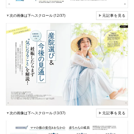
▼
次の画像は下へスクロール (12/37)
▶
元記事を見る
▼
次の画像は下へスクロール (13/37)
▶
元記事を見る