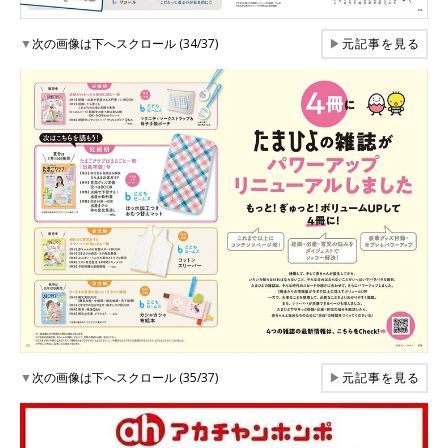
▼
次の画像は下へスクロール (34/37)
▶
元記事を見る
▼
次の画像は下へスクロール (35/37)
▶
元記事を見る