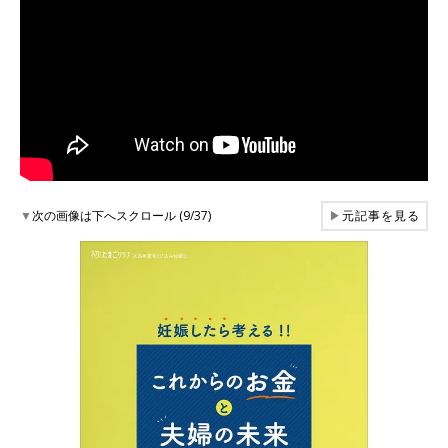
▼
次の画像は下へスクロール (9/37)
▶
元記事を見る