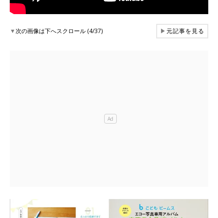
▼
次の画像は下へスクロール (4/37)
▶
元記事を見る