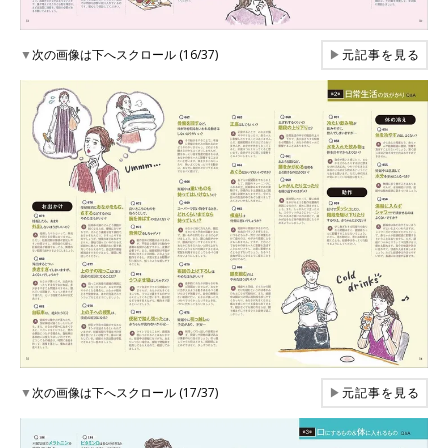
▼
次の画像は下へスクロール (16/37)
▶
元記事を見る
▼
次の画像は下へスクロール (17/37)
▶
元記事を見る