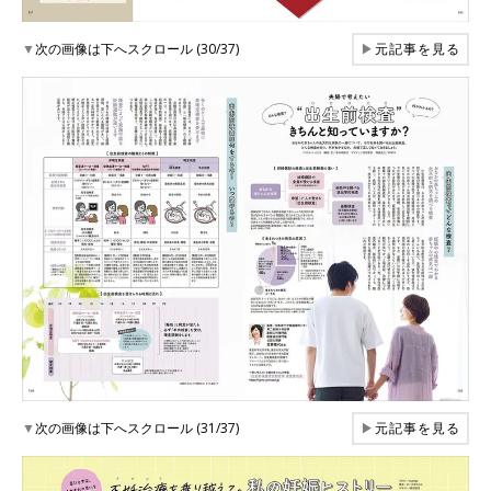
▼
次の画像は下へスクロール (30/37)
▶
元記事を見る
▼
次の画像は下へスクロール (31/37)
▶
元記事を見る