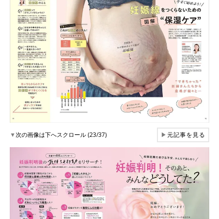
▼
次の画像は下へスクロール (23/37)
▶
元記事を見る