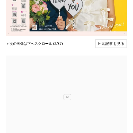
▼
次の画像は下へスクロール (2/37)
▶
元記事を見る