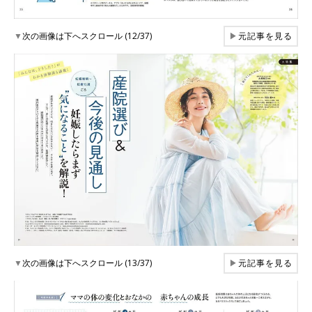
▼
次の画像は下へスクロール (12/37)
▶
元記事を見る
▼
次の画像は下へスクロール (13/37)
▶
元記事を見る