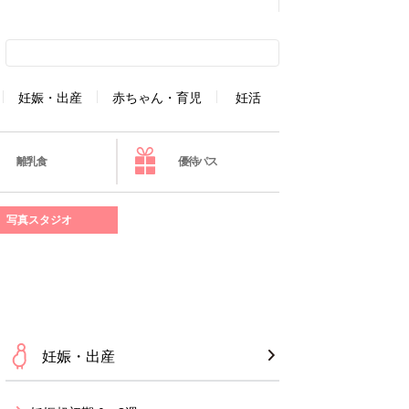
妊娠・出産
赤ちゃん・育児
妊活
離乳食
優待パス
写真スタジオ
妊娠・出産