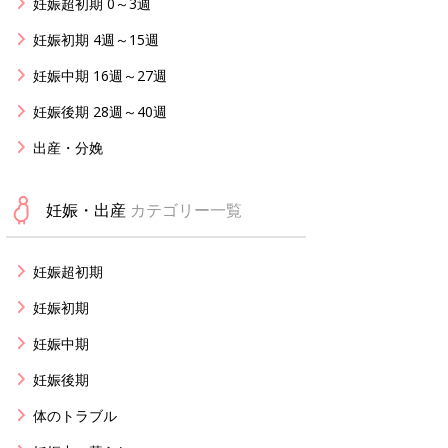
妊娠超初期 0～3週
妊娠初期 4週～15週
妊娠中期 16週～27週
妊娠後期 28週～40週
出産・分娩
妊娠・出産
カテゴリー一覧
妊娠超初期
妊娠初期
妊娠中期
妊娠後期
体のトラブル