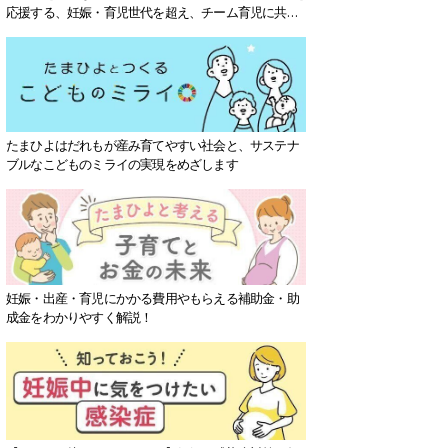
応援する、妊娠・育児世代を超え、チーム育児に共感
する社会を目指していきます。
たまひよはだれもが産み育てやすい社会と、サステナ
ブルなこどものミライの実現をめざします
妊娠・出産・育児にかかる費用やもらえる補助金・助
成金をわかりやすく解説！