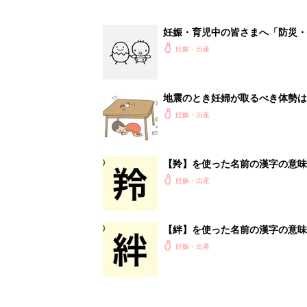
妊娠・育児中の皆さまへ「防災・
妊娠・出産
地震のとき妊婦が取るべき体勢は
妊娠・出産
【羚】を使った名前の漢字の意味
妊娠・出産
【絆】を使った名前の漢字の意味
妊娠・出産