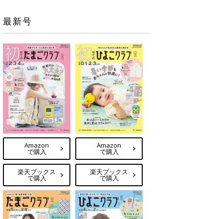
最新号
Amazon
Amazon
で購入
で購入
楽天ブックス
楽天ブックス
で購入
で購入