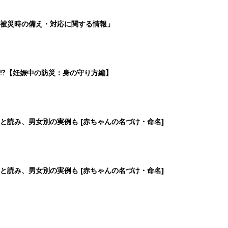
被災時の備え・対応に関する情報」
⁉︎【妊娠中の防災：身の守り方編】
と読み、男女別の実例も [赤ちゃんの名づけ・命名]
と読み、男女別の実例も [赤ちゃんの名づけ・命名]