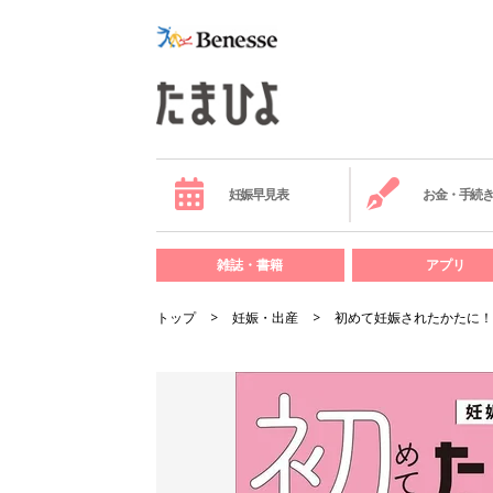
妊娠早見表
お金・手続
雑誌・書籍
アプリ
トップ
妊娠・出産
初めて妊娠されたかたに！