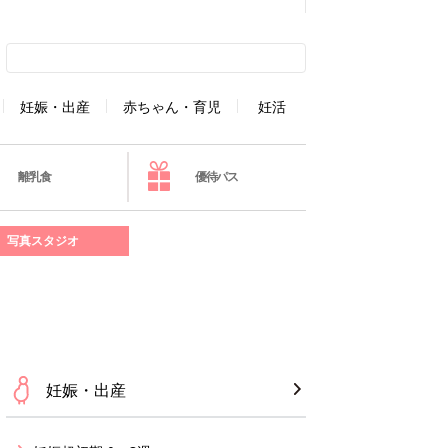
妊娠・出産
赤ちゃん・育児
妊活
離乳食
優待パス
写真スタジオ
妊娠・出産