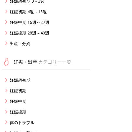
妊娠超初期 0～3週
妊娠初期 4週～15週
妊娠中期 16週～27週
妊娠後期 28週～40週
出産・分娩
妊娠・出産
カテゴリー一覧
妊娠超初期
妊娠初期
妊娠中期
妊娠後期
体のトラブル