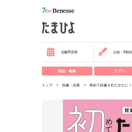
妊娠早見表
お金・手続
雑誌・書籍
アプリ
トップ
妊娠・出産
初めて妊娠されたかたに！