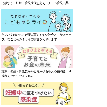
応援する、妊娠・育児世代を超え、チーム育児に共感
する社会を目指していきます。
たまひよはだれもが産み育てやすい社会と、サステナ
ブルなこどものミライの実現をめざします
妊娠・出産・育児にかかる費用やもらえる補助金・助
成金をわかりやすく解説！