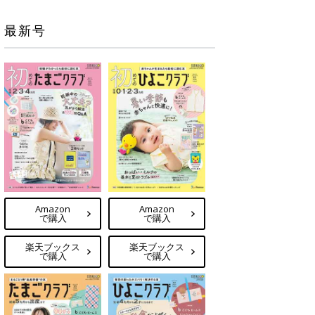
最新号
Amazon
Amazon
で購入
で購入
楽天ブックス
楽天ブックス
で購入
で購入