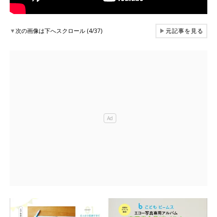
▼
次の画像は下へスクロール (4/37)
▶
元記事を見る