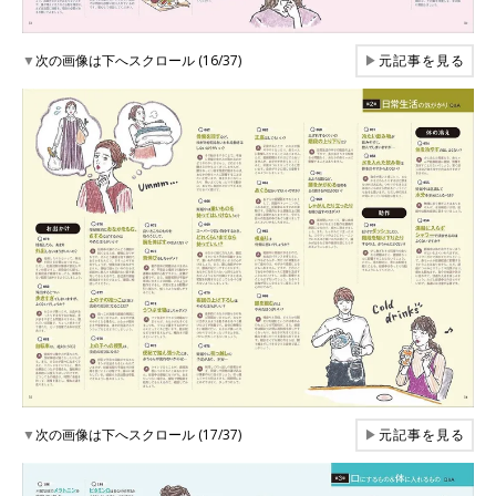
▼
次の画像は下へスクロール (16/37)
▶
元記事を見る
▼
次の画像は下へスクロール (17/37)
▶
元記事を見る