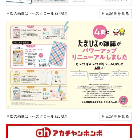
▼
次の画像は下へスクロール (34/37)
▶
元記事を見る
▼
次の画像は下へスクロール (35/37)
▶
元記事を見る