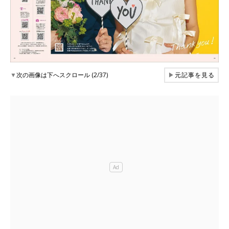
▼
次の画像は下へスクロール (2/37)
▶
元記事を見る