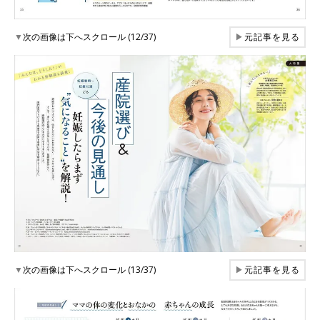
▼
次の画像は下へスクロール (12/37)
▶
元記事を見る
▼
次の画像は下へスクロール (13/37)
▶
元記事を見る