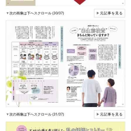
▼
次の画像は下へスクロール (30/37)
▶
元記事を見る
▼
次の画像は下へスクロール (31/37)
▶
元記事を見る