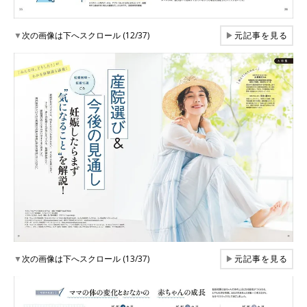
▼
次の画像は下へスクロール (12/37)
▶
元記事を見る
▼
次の画像は下へスクロール (13/37)
▶
元記事を見る