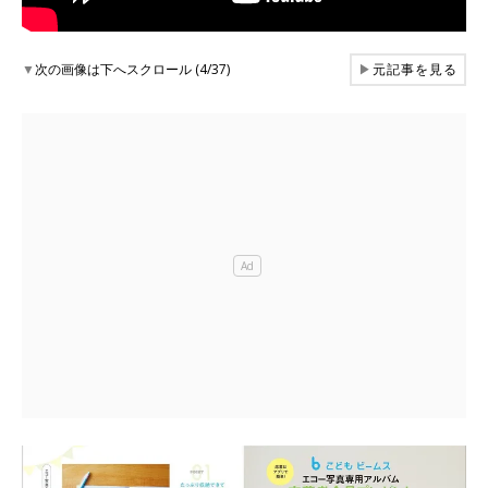
▼
次の画像は下へスクロール (4/37)
▶
元記事を見る