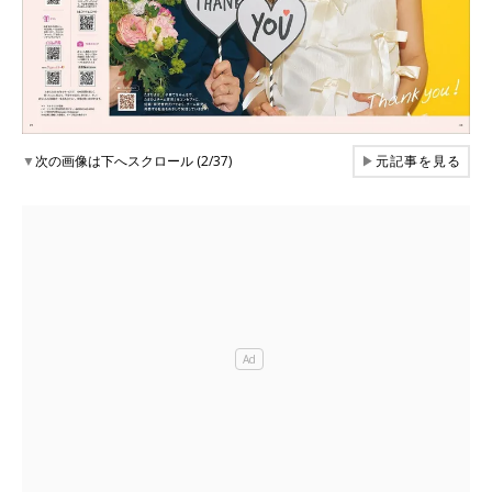
▼
次の画像は下へスクロール (2/37)
▶
元記事を見る