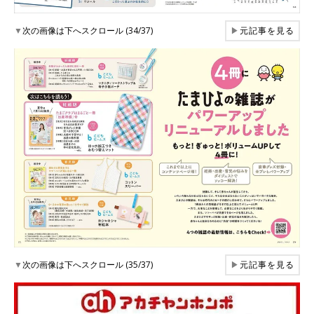
▼
次の画像は下へスクロール (34/37)
▶
元記事を見る
▼
次の画像は下へスクロール (35/37)
▶
元記事を見る