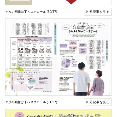
▼
次の画像は下へスクロール (30/37)
▶
元記事を見る
▼
次の画像は下へスクロール (31/37)
▶
元記事を見る