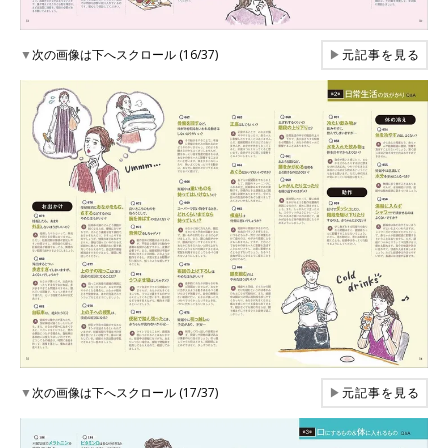
▼
次の画像は下へスクロール (16/37)
▶
元記事を見る
▼
次の画像は下へスクロール (17/37)
▶
元記事を見る