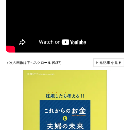
▼
次の画像は下へスクロール (9/37)
▶
元記事を見る