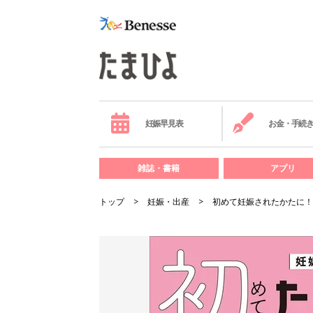
妊娠早見表
お金・手続
雑誌・書籍
アプリ
トップ
妊娠・出産
初めて妊娠されたかたに！