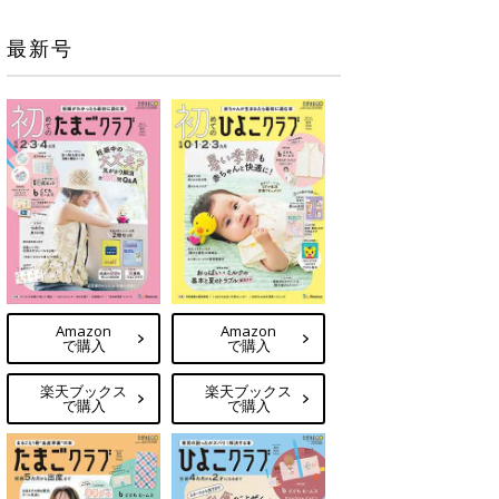
最新号
Amazon
Amazon
で購入
で購入
楽天ブックス
楽天ブックス
で購入
で購入