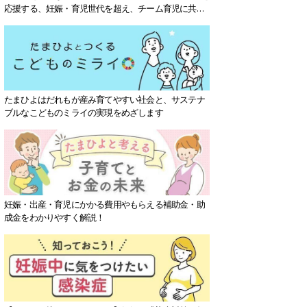
応援する、妊娠・育児世代を超え、チーム育児に共感
する社会を目指していきます。
たまひよはだれもが産み育てやすい社会と、サステナ
ブルなこどものミライの実現をめざします
妊娠・出産・育児にかかる費用やもらえる補助金・助
成金をわかりやすく解説！