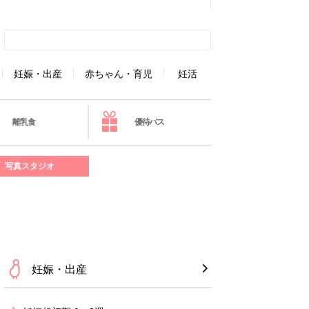
妊娠・出産
赤ちゃん・育児
妊活
離乳食
優待パス
写真スタジオ
妊娠・出産