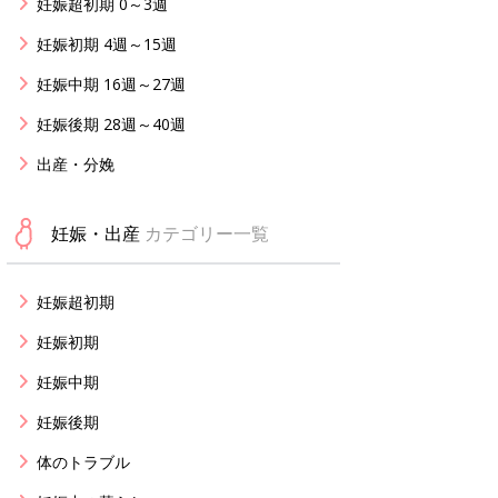
妊娠超初期 0～3週
妊娠初期 4週～15週
妊娠中期 16週～27週
妊娠後期 28週～40週
出産・分娩
妊娠・出産
カテゴリー一覧
妊娠超初期
妊娠初期
妊娠中期
妊娠後期
体のトラブル