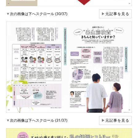
▼
次の画像は下へスクロール (30/37)
▶
元記事を見る
▼
次の画像は下へスクロール (31/37)
▶
元記事を見る