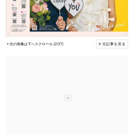
▼
次の画像は下へスクロール (2/37)
▶
元記事を見る