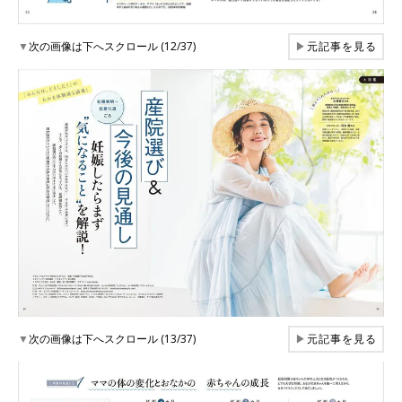
▼
次の画像は下へスクロール (12/37)
▶
元記事を見る
▼
次の画像は下へスクロール (13/37)
▶
元記事を見る