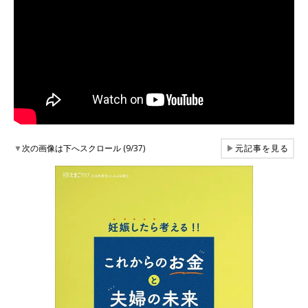
▼
次の画像は下へスクロール (9/37)
▶
元記事を見る