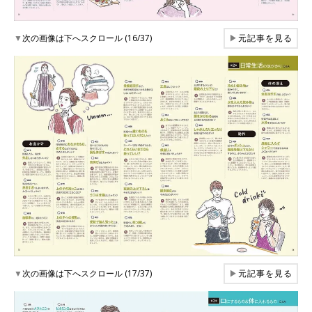
▼
次の画像は下へスクロール (16/37)
▶
元記事を見る
▼
次の画像は下へスクロール (17/37)
▶
元記事を見る