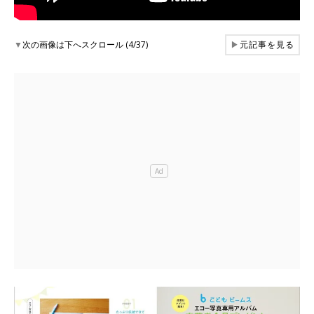
▼
次の画像は下へスクロール (4/37)
▶
元記事を見る