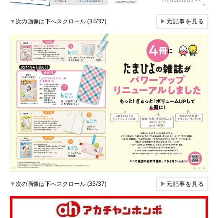
▼
次の画像は下へスクロール (34/37)
▶
元記事を見る
▼
次の画像は下へスクロール (35/37)
▶
元記事を見る