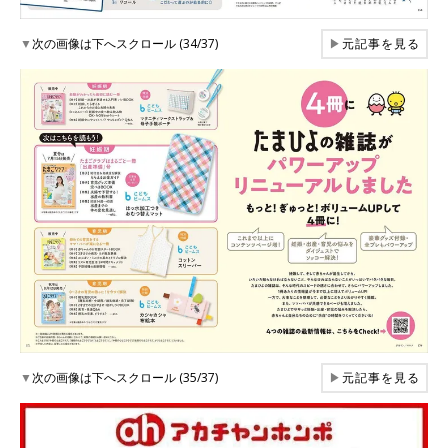
▼
次の画像は下へスクロール (34/37)
▶
元記事を見る
▼
次の画像は下へスクロール (35/37)
▶
元記事を見る