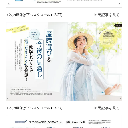
▼
次の画像は下へスクロール (12/37)
▶
元記事を見る
▼
次の画像は下へスクロール (13/37)
▶
元記事を見る