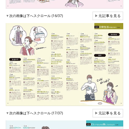
▼
次の画像は下へスクロール (16/37)
▶
元記事を見る
▼
次の画像は下へスクロール (17/37)
▶
元記事を見る