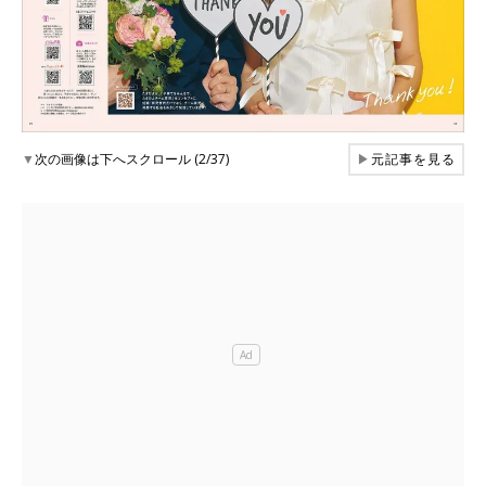
▼
次の画像は下へスクロール (2/37)
▶
元記事を見る