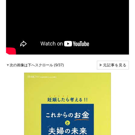
▼
次の画像は下へスクロール (9/37)
▶
元記事を見る