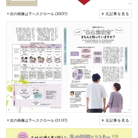
▼
次の画像は下へスクロール (30/37)
▶
元記事を見る
▼
次の画像は下へスクロール (31/37)
▶
元記事を見る