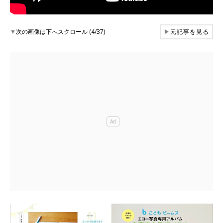
▼
次の画像は下へスクロール (4/37)
▶
元記事を見る