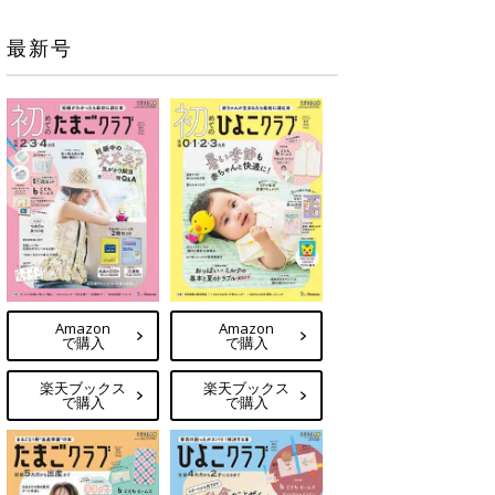
最新号
Amazon
Amazon
で購入
で購入
楽天ブックス
楽天ブックス
で購入
で購入