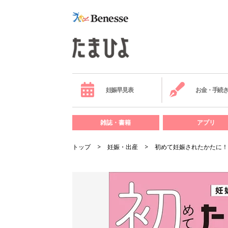
妊娠早見表
お金・手続
雑誌・書籍
アプリ
トップ
妊娠・出産
初めて妊娠されたかたに！