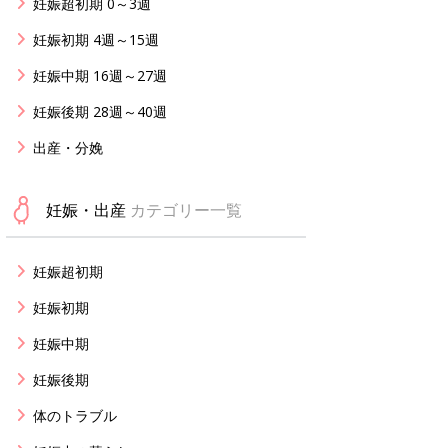
妊娠超初期 0～3週
妊娠初期 4週～15週
妊娠中期 16週～27週
妊娠後期 28週～40週
出産・分娩
妊娠・出産
カテゴリー一覧
妊娠超初期
妊娠初期
妊娠中期
妊娠後期
体のトラブル