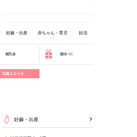
妊娠・出産
赤ちゃん・育児
妊活
離乳食
優待パス
写真スタジオ
妊娠・出産