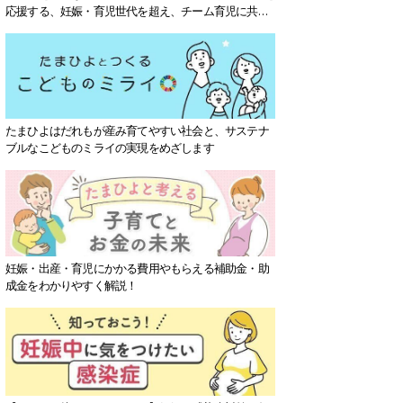
応援する、妊娠・育児世代を超え、チーム育児に共感
する社会を目指していきます。
たまひよはだれもが産み育てやすい社会と、サステナ
ブルなこどものミライの実現をめざします
妊娠・出産・育児にかかる費用やもらえる補助金・助
成金をわかりやすく解説！