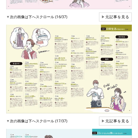
▼
次の画像は下へスクロール (16/37)
▶
元記事を見る
▼
次の画像は下へスクロール (17/37)
▶
元記事を見る