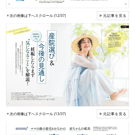
▼
次の画像は下へスクロール (12/37)
▶
元記事を見る
▼
次の画像は下へスクロール (13/37)
▶
元記事を見る