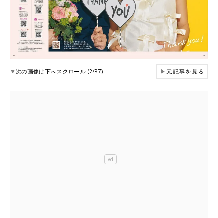
▼
次の画像は下へスクロール (2/37)
▶
元記事を見る