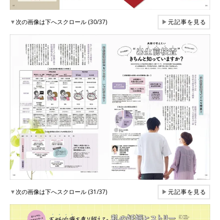
▼
次の画像は下へスクロール (30/37)
▶
元記事を見る
▼
次の画像は下へスクロール (31/37)
▶
元記事を見る