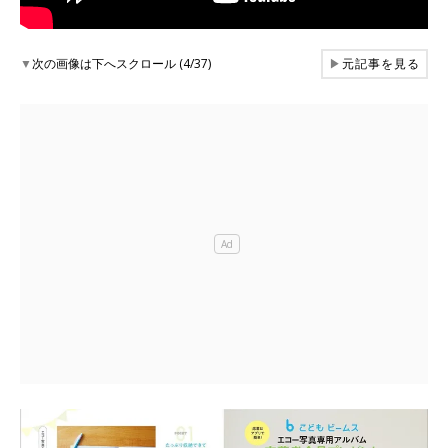
▼
次の画像は下へスクロール (4/37)
▶
元記事を見る