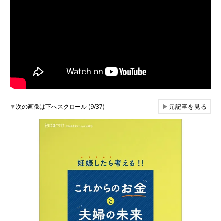
▼
次の画像は下へスクロール (9/37)
▶
元記事を見る