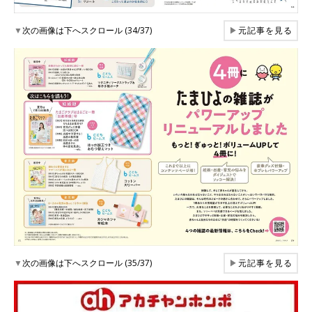
▼
次の画像は下へスクロール (34/37)
▶
元記事を見る
▼
次の画像は下へスクロール (35/37)
▶
元記事を見る