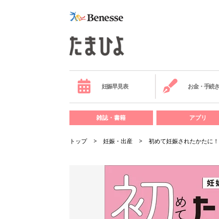
妊娠早見表
お金・手続
雑誌・書籍
アプリ
トップ
妊娠・出産
初めて妊娠されたかたに！