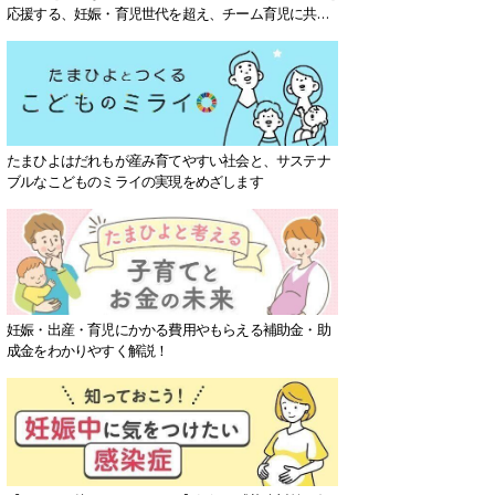
応援する、妊娠・育児世代を超え、チーム育児に共感
する社会を目指していきます。
たまひよはだれもが産み育てやすい社会と、サステナ
ブルなこどものミライの実現をめざします
妊娠・出産・育児にかかる費用やもらえる補助金・助
成金をわかりやすく解説！