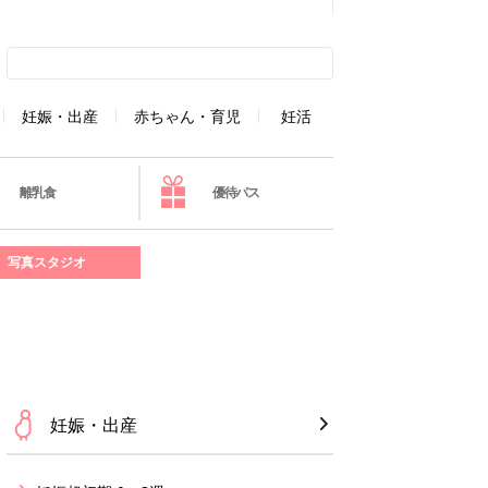
妊娠・出産
赤ちゃん・育児
妊活
離乳食
優待パス
写真スタジオ
妊娠・出産