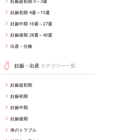
妊娠超初期 0～3週
妊娠初期 4週～15週
妊娠中期 16週～27週
妊娠後期 28週～40週
出産・分娩
妊娠・出産
カテゴリー一覧
妊娠超初期
妊娠初期
妊娠中期
妊娠後期
体のトラブル