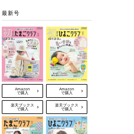
最新号
Amazon
Amazon
で購入
で購入
楽天ブックス
楽天ブックス
で購入
で購入