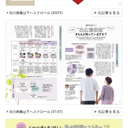
▼
次の画像は下へスクロール (30/37)
▶
元記事を見る
▼
次の画像は下へスクロール (31/37)
▶
元記事を見る