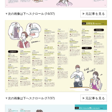
▼
次の画像は下へスクロール (16/37)
▶
元記事を見る
▼
次の画像は下へスクロール (17/37)
▶
元記事を見る