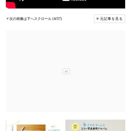
▼
次の画像は下へスクロール (4/37)
▶
元記事を見る