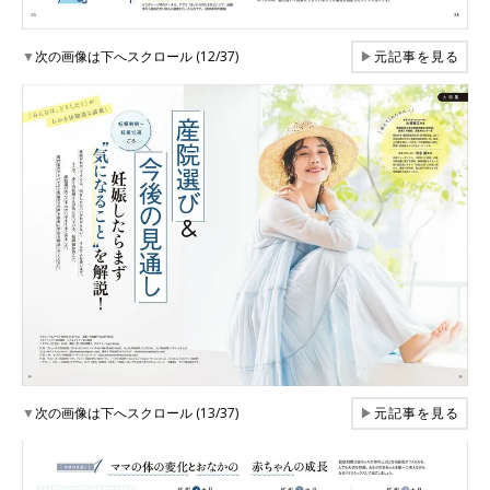
▼
次の画像は下へスクロール (12/37)
▶
元記事を見る
▼
次の画像は下へスクロール (13/37)
▶
元記事を見る