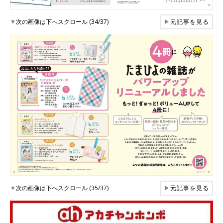
▼
次の画像は下へスクロール (34/37)
▶
元記事を見る
▼
次の画像は下へスクロール (35/37)
▶
元記事を見る