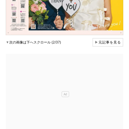
▼
次の画像は下へスクロール (2/37)
▶
元記事を見る