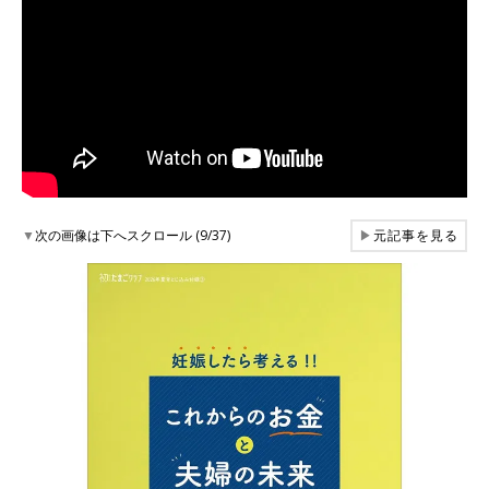
▼
次の画像は下へスクロール (9/37)
▶
元記事を見る