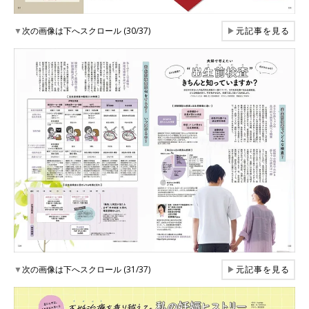
▼
次の画像は下へスクロール (30/37)
▶
元記事を見る
▼
次の画像は下へスクロール (31/37)
▶
元記事を見る