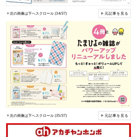
▼
次の画像は下へスクロール (34/37)
▶
元記事を見る
▼
次の画像は下へスクロール (35/37)
▶
元記事を見る