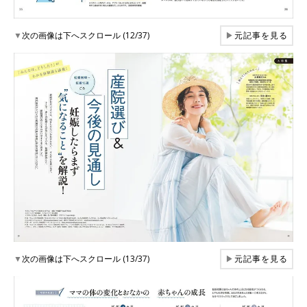
▼
次の画像は下へスクロール (12/37)
▶
元記事を見る
▼
次の画像は下へスクロール (13/37)
▶
元記事を見る