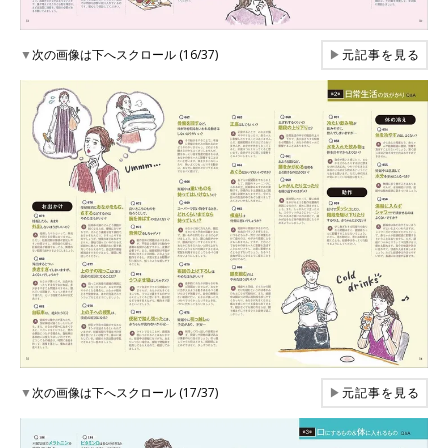
▼
次の画像は下へスクロール (16/37)
▶
元記事を見る
▼
次の画像は下へスクロール (17/37)
▶
元記事を見る