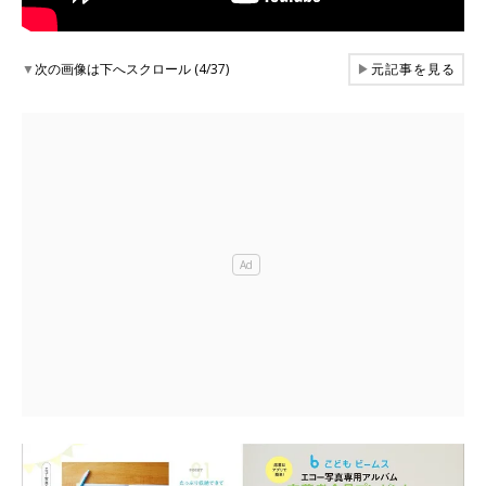
▼
次の画像は下へスクロール (4/37)
▶
元記事を見る