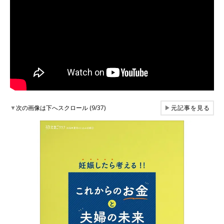
▼
次の画像は下へスクロール (9/37)
▶
元記事を見る