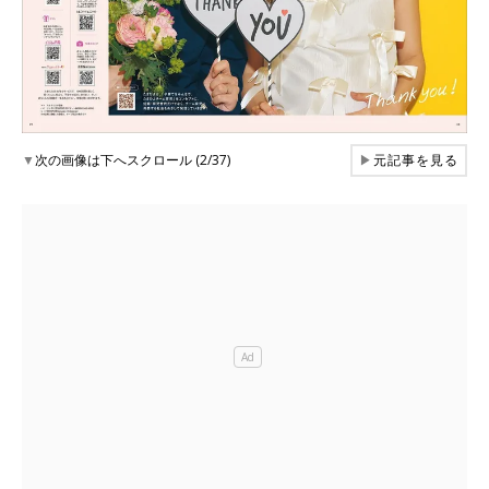
▼
次の画像は下へスクロール (2/37)
▶
元記事を見る