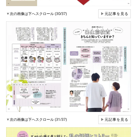
▼
次の画像は下へスクロール (30/37)
▶
元記事を見る
▼
次の画像は下へスクロール (31/37)
▶
元記事を見る