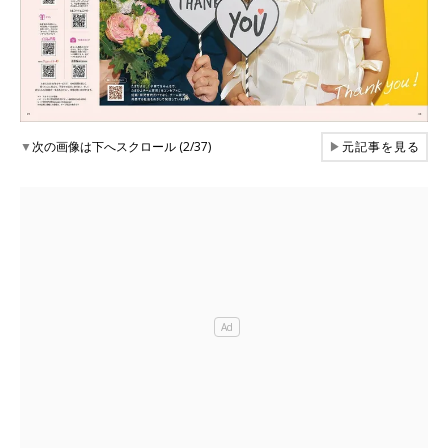
▼
次の画像は下へスクロール (2/37)
▶
元記事を見る