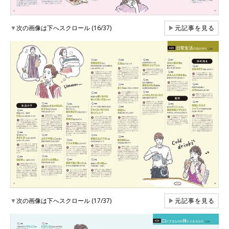
▼
次の画像は下へスクロール (16/37)
▶
元記事を見る
▼
次の画像は下へスクロール (17/37)
▶
元記事を見る