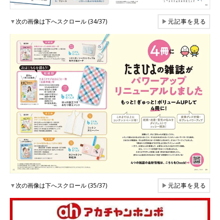
▼
次の画像は下へスクロール (34/37)
▶
元記事を見る
▼
次の画像は下へスクロール (35/37)
▶
元記事を見る