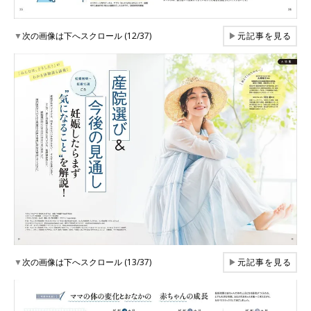
▼
次の画像は下へスクロール (12/37)
▶
元記事を見る
▼
次の画像は下へスクロール (13/37)
▶
元記事を見る