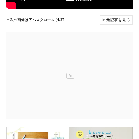
▼
次の画像は下へスクロール (4/37)
▶
元記事を見る