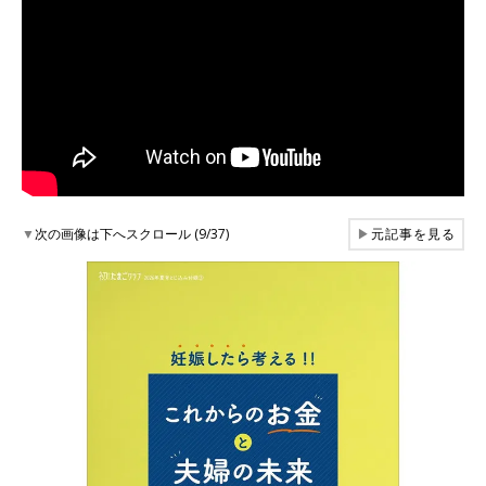
▼
次の画像は下へスクロール (9/37)
▶
元記事を見る