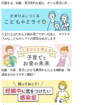
応援する、妊娠・育児世代を超え、チーム育児に共感
する社会を目指していきます。
たまひよはだれもが産み育てやすい社会と、サステナ
ブルなこどものミライの実現をめざします
妊娠・出産・育児にかかる費用やもらえる補助金・助
成金をわかりやすく解説！