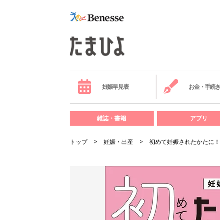
妊娠早見表
お金・手続
雑誌・書籍
アプリ
トップ
妊娠・出産
初めて妊娠されたかたに！