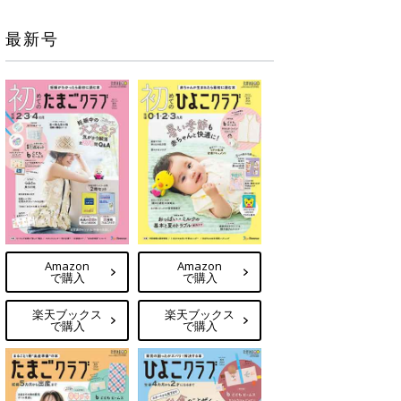
最新号
Amazon
Amazon
で購入
で購入
楽天ブックス
楽天ブックス
で購入
で購入