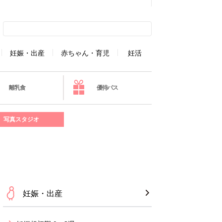
妊娠・出産
赤ちゃん・育児
妊活
離乳食
優待パス
写真スタジオ
妊娠・出産