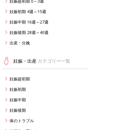
妊娠超初期 0～3週
妊娠初期 4週～15週
妊娠中期 16週～27週
妊娠後期 28週～40週
出産・分娩
妊娠・出産
カテゴリー一覧
妊娠超初期
妊娠初期
妊娠中期
妊娠後期
体のトラブル