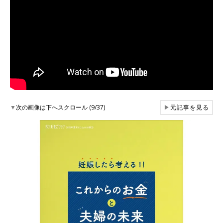
▼
次の画像は下へスクロール (9/37)
▶
元記事を見る