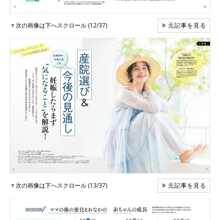
▼
次の画像は下へスクロール (12/37)
▶
元記事を見る
▼
次の画像は下へスクロール (13/37)
▶
元記事を見る