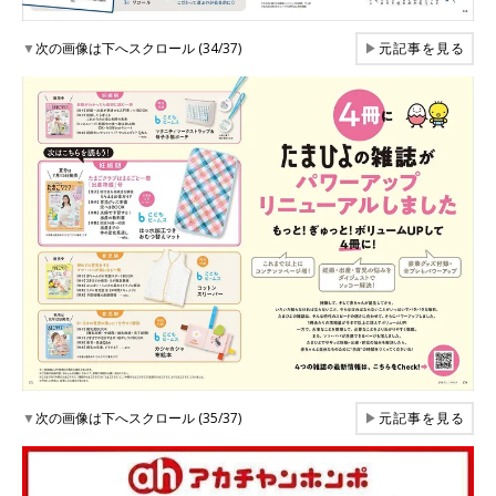
▼
次の画像は下へスクロール (34/37)
▶
元記事を見る
▼
次の画像は下へスクロール (35/37)
▶
元記事を見る