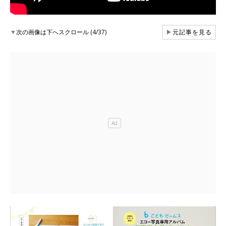
▼
次の画像は下へスクロール (4/37)
▶
元記事を見る