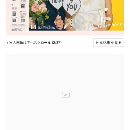
▼
次の画像は下へスクロール (2/37)
▶
元記事を見る