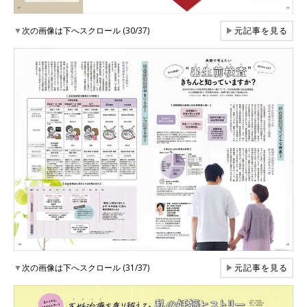
▼
次の画像は下へスクロール (30/37)
▶
元記事を見る
▼
次の画像は下へスクロール (31/37)
▶
元記事を見る