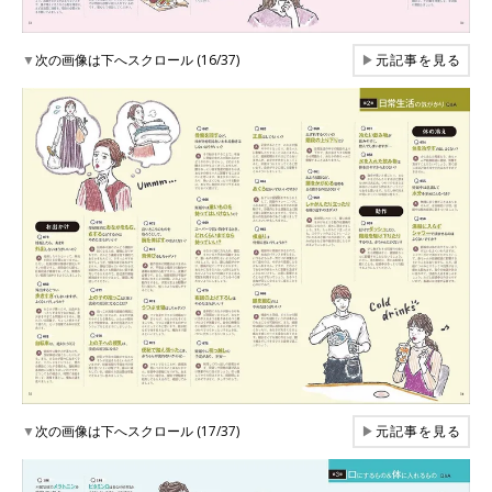
▼
次の画像は下へスクロール (16/37)
▶
元記事を見る
▼
次の画像は下へスクロール (17/37)
▶
元記事を見る