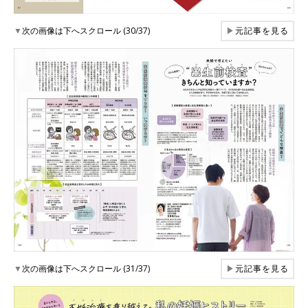
▼
次の画像は下へスクロール (30/37)
▶
元記事を見る
▼
次の画像は下へスクロール (31/37)
▶
元記事を見る