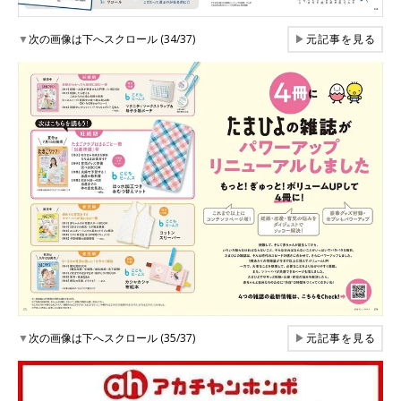
▼
次の画像は下へスクロール (34/37)
▶
元記事を見る
▼
次の画像は下へスクロール (35/37)
▶
元記事を見る