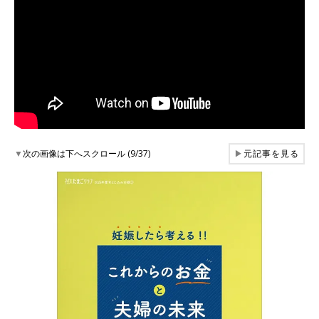
▼
次の画像は下へスクロール (9/37)
▶
元記事を見る