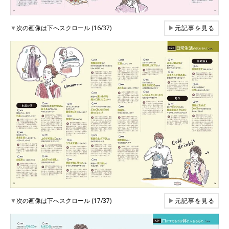
▼
次の画像は下へスクロール (16/37)
▶
元記事を見る
▼
次の画像は下へスクロール (17/37)
▶
元記事を見る