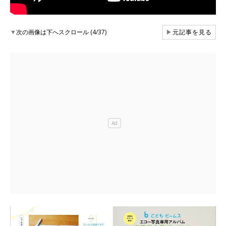
▼
次の画像は下へスクロール (4/37)
▶
元記事を見る