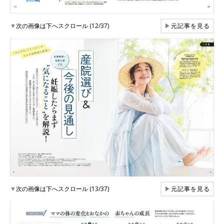
▼
次の画像は下へスクロール (12/37)
▶
元記事を見る
▼
次の画像は下へスクロール (13/37)
▶
元記事を見る