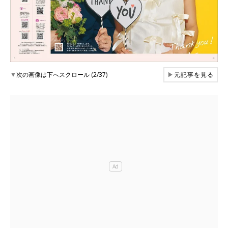
▼
次の画像は下へスクロール (2/37)
▶
元記事を見る